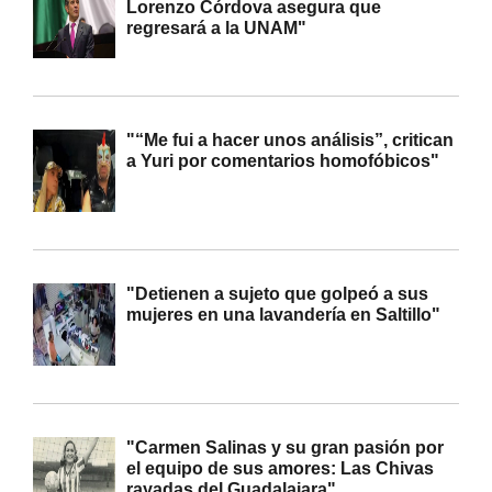
Lorenzo Córdova asegura que
regresará a la UNAM"
"“Me fui a hacer unos análisis”, critican
a Yuri por comentarios homofóbicos"
"Detienen a sujeto que golpeó a sus
mujeres en una lavandería en Saltillo"
"Carmen Salinas y su gran pasión por
el equipo de sus amores: Las Chivas
rayadas del Guadalajara"