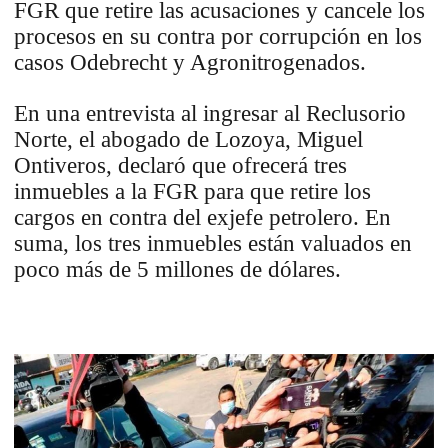
FGR que retire las acusaciones y cancele los
procesos en su contra por corrupción en los
casos Odebrecht y Agronitrogenados.
En una entrevista al ingresar al Reclusorio
Norte, el abogado de Lozoya, Miguel
Ontiveros, declaró que ofrecerá tres
inmuebles a la FGR para que retire los
cargos en contra del exjefe petrolero. En
suma, los tres inmuebles están valuados en
poco más de 5 millones de dólares.