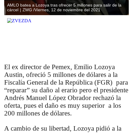
AMLO batea a Lozoya tras ofrecer 5 millones para salir de la
cárcel
ZMG /Viernes, 12 de noviembre del 2021
El ex director de Pemex, Emilio Lozoya
Austin, ofreció 5 millones de dólares a la
Fiscalía General de la República (FGR) para
“reparar” su daño al erario pero el presidente
Andrés Manuel López Obrador rechazó la
oferta, pues el daño es muy superior a los
200 millones de dólares.
A cambio de su libertad, Lozoya pidió a la