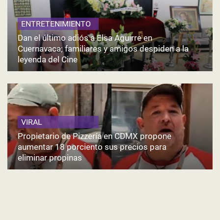
ENTRETENIMIENTO
Dan el último adiós a Elsa Aguirre en
Cuernavaca; familiares y amigos despiden a la
leyenda del Cine
VIRAL
Propietario de Pizzería en CDMX propone
aumentar 18 porciento sus precios para
eliminar propinas