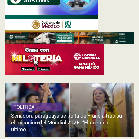
POLITICA
Senadora paraguaya se burla de Francia tras su
eliminación del Mundial 2026: “El que ríe al
último…”