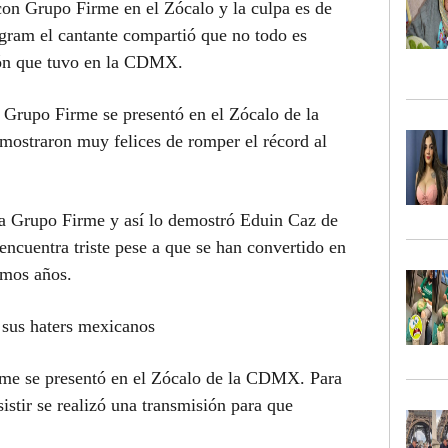
 con Grupo Firme en el Zócalo y la culpa es de
gram el cantante compartió que no todo es
ción que tuvo en la CDMX.
Grupo Firme se presentó en el Zócalo de la
straron muy felices de romper el récord al
ra Grupo Firme y así lo demostró Eduin Caz de
encuentra triste pese a que se han convertido en
imos años.
 sus haters mexicanos
rme se presentó en el Zócalo de la CDMX. Para
istir se realizó una transmisión para que