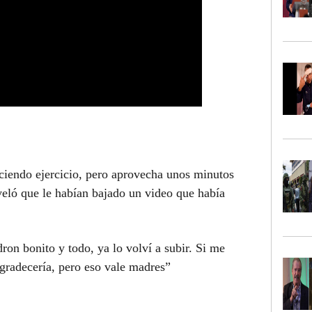
ciendo ejercicio, pero aprovecha unos minutos
veló que le habían bajado un video que había
ron bonito y todo, ya lo volví a subir. Si me
gradecería, pero eso vale madres”