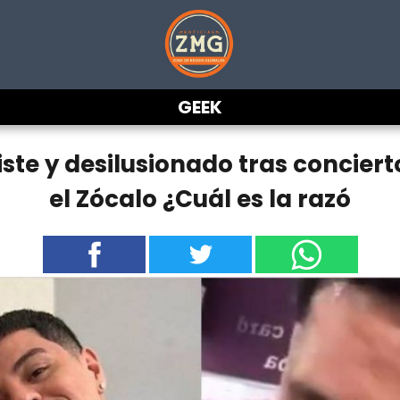
GEEK
riste y desilusionado tras concier
el Zócalo ¿Cuál es la razó