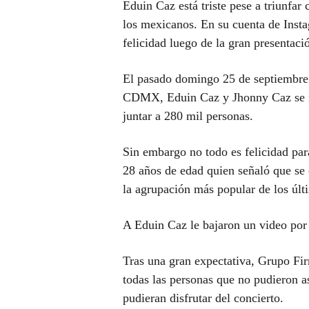
Eduin Caz está triste pese a triunfar
los mexicanos. En su cuenta de Insta
felicidad luego de la gran presenta
El pasado domingo 25 de septiembre 
CDMX, Eduin Caz y Jhonny Caz se mo
juntar a 280 mil personas.
Sin embargo no todo es felicidad pa
28 años de edad quien señaló que se 
la agrupación más popular de los últ
A Eduin Caz le bajaron un video por
Tras una gran expectativa, Grupo Fi
todas las personas que no pudieron as
pudieran disfrutar del concierto.