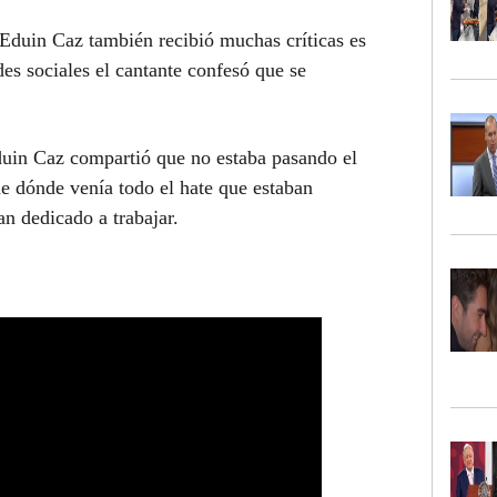
Eduin Caz también recibió muchas críticas es
des sociales el cantante confesó que se
duin Caz compartió que no estaba pasando el
 dónde venía todo el hate que estaban
n dedicado a trabajar.