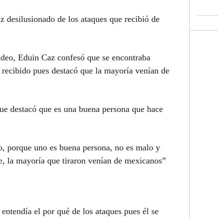
 desilusionado de los ataques que recibió de
video, Eduin Caz confesó que se encontraba
a recibido pues destacó que la mayoría venían de
que destacó que es una buena persona que hace
o, porque uno es buena persona, no es malo y
e, la mayoría que tiraron venían de mexicanos”
entendía el por qué de los ataques pues él se