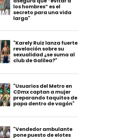
asegura que “evitar a
los hombres” es el
secreto para una vida
larga"
"Karely Ruiz lanza fuerte
revelación sobre su
sexualidad ¿se suma al
club de Galilea?"
"Usuarios del Metro en
CDmx captan a mujer
preparando taquitos de
papa dentro de vagón"
"Vendedor ambulante
pone puesto de elotes