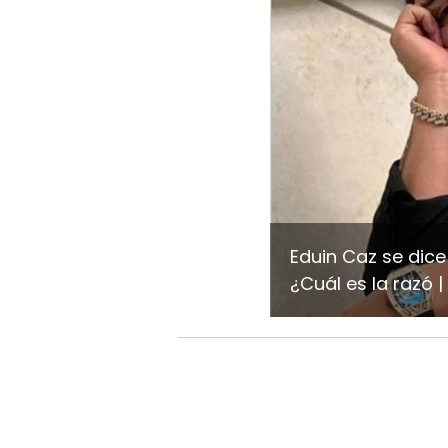
Eduin Caz se dice
¿Cuál es la razó