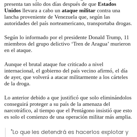
presenta tan sólo dos días después de que
Estados
Unidos
llevara a cabo un
ataque militar
contra una
lancha proveniente de Venezuela que, según las
autoridades del país norteamericano, transportaba drogas.
Según lo informado por el presidente Donald Trump, 11
miembros del grupo delictivo ‘Tren de Aragua’ murieron
en el ataque.
Aunque el brutal ataque fue criticado a nivel
internacional, el gobierno del país vecino afirmó, el día
de ayer, que volverá a atacar militarmente a los cárteles
de la droga.
Lo anterior debido a que justificó que solo eliminándolos
conseguirá proteger a su país de la amenaza del
narcotráfico, al tiempo que el Pentágono insistió que esto
es solo el comienzo de una operación militar más amplia.
"Lo que les detendrá es hacerlos explotar y