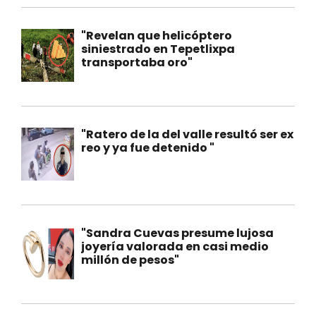
"Revelan que helicóptero
siniestrado en Tepetlixpa
transportaba oro"
"Ratero de la del valle resultó ser ex
reo y ya fue detenido "
"Sandra Cuevas presume lujosa
joyería valorada en casi medio
millón de pesos"