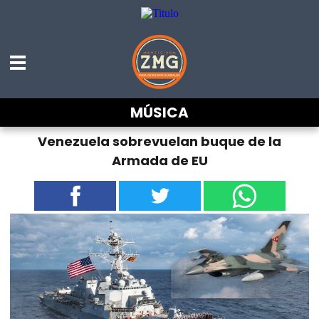
MÚSICA
#ÚltimoMinuto: Aviones militares de
Venezuela sobrevuelan buque de la
Armada de EU