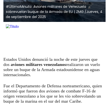
#ÚltimoMinuto: Aviones militares de Venezuela
sobrevuelan buque de la Armada de EU
ZMG /Jueves, 4
de septiembre del 2025
Estados Unidos denunció la noche de este jueves que
dos
aviones militares venezolanos
realizaron un vuelo
sobre un buque de la Armada estadounidense en aguas
internacionales.
Fue el Departamento de Defensa norteamericano, quien
informó que fueron dos aviones de combate F-16 de
origen venezolano a los que se les vio sobrevolando un
buque de la marina en el sur del mar Caribe.