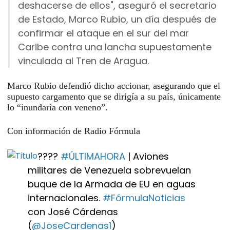
deshacerse de ellos", aseguró el secretario
de Estado, Marco Rubio, un día después de
confirmar el ataque en el sur del mar
Caribe contra una lancha supuestamente
vinculada al Tren de Aragua.
Marco Rubio defendió dicho accionar, asegurando que el
supuesto cargamento que se dirigía a su país, únicamente
lo “inundaría con veneno”.
Con información de Radio Fórmula
????
#ÚLTIMAHORA
| Aviones
militares de Venezuela sobrevuelan
buque de la Armada de EU en aguas
internacionales.
#FórmulaNoticias
con José Cárdenas
(
@JoseCardenas1
)