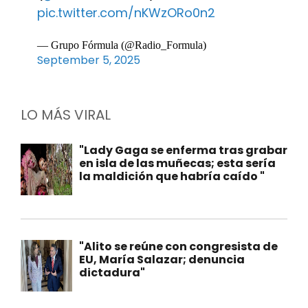
pic.twitter.com/nKWzORo0n2
— Grupo Fórmula (@Radio_Formula)
September 5, 2025
LO MÁS VIRAL
"Lady Gaga se enferma tras grabar
en isla de las muñecas; esta sería
la maldición que habría caído "
"Alito se reúne con congresista de
EU, María Salazar; denuncia
dictadura"