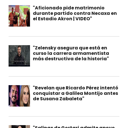
"Aficionado pide matrimonio
durante partido contra Necaxa en
el Estadio Akron | VIDEO"
"Zelensky asegura que está en
curso la carrera armamentista
más destructiva de la historia"
"Revelan que Ricardo Pérez intentó
conquistar a Galilea Montijo antes
de Susana Zabaleta"
"Salinas de Gortari admite apoyo