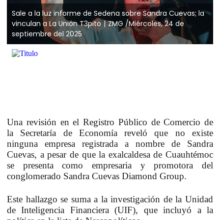
Sale a la luz informe de Sedena sobre Sandra Cuevas; la
vinculan a La Unión T3pito
ZMG /Miércoles, 24 de
septiembre del 2025
Una revisión en el
Registro Público de Comercio
de
la
Secretaría de Economía
reveló que no existe
ninguna empresa registrada a nombre de
Sandra
Cuevas
, a pesar de que la exalcaldesa de Cuauhtémoc
se presenta como empresaria y promotora del
conglomerado
Sandra Cuevas Diamond Group
.
Este hallazgo se suma a la investigación de la
Unidad
de Inteligencia Financiera (UIF)
, que incluyó a la