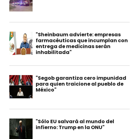
"Sheinbaum advierte: empresas
farmacéuticas que incumplan con
entrega de medicinas serán
inhabilitada"
"Segob garantiza cero impunidad
para quien traicione al pueblo de
México"
"Sólo EU salvará al mundo del
infierno: Trump en la ONU"