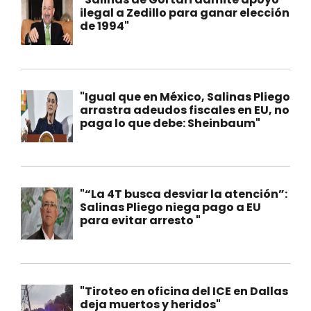
ilegal a Zedillo para ganar elección
de 1994"
"Igual que en México, Salinas Pliego
arrastra adeudos fiscales en EU, no
paga lo que debe: Sheinbaum"
"“La 4T busca desviar la atención”:
Salinas Pliego niega pago a EU
para evitar arresto "
"Tiroteo en oficina del ICE en Dallas
deja muertos y heridos"