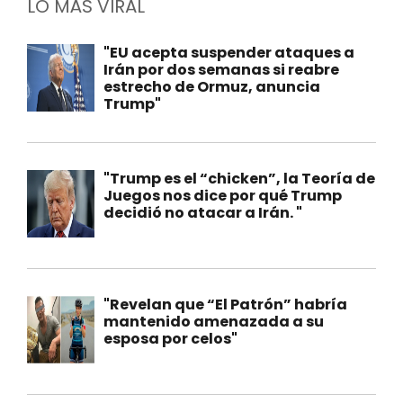
LO MÁS VIRAL
"EU acepta suspender ataques a
Irán por dos semanas si reabre
estrecho de Ormuz, anuncia
Trump"
"Trump es el “chicken”, la Teoría de
Juegos nos dice por qué Trump
decidió no atacar a Irán. "
"Revelan que “El Patrón” habría
mantenido amenazada a su
esposa por celos"