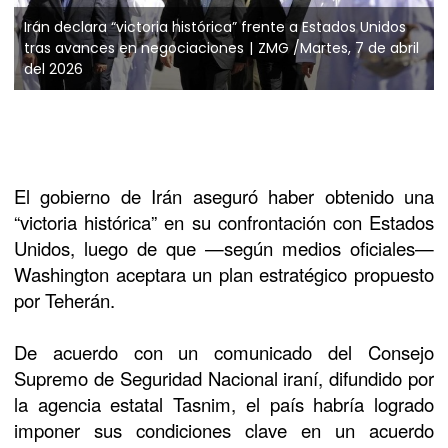
Irán declara “victoria histórica” frente a Estados Unidos
tras avances en negociaciones
ZMG /Martes, 7 de abril
del 2026
El gobierno de
Irán
aseguró haber obtenido una
“victoria histórica” en su confrontación con
Estados
Unidos
, luego de que —según medios oficiales—
Washington aceptara un plan estratégico propuesto
por Teherán.
De acuerdo con un comunicado del Consejo
Supremo de Seguridad Nacional iraní, difundido por
la agencia estatal Tasnim, el país habría logrado
imponer sus condiciones clave en un acuerdo