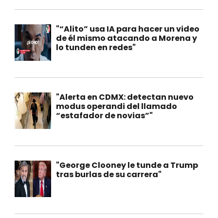
"“Alito” usa IA para hacer un video
de él mismo atacando a Morena y
lo tunden en redes"
"Alerta en CDMX: detectan nuevo
modus operandi del llamado
“estafador de novias”"
"George Clooney le tunde a Trump
tras burlas de su carrera"