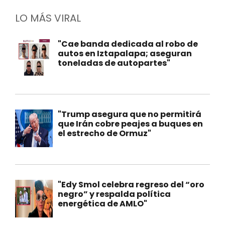
LO MÁS VIRAL
"Cae banda dedicada al robo de
autos en Iztapalapa; aseguran
toneladas de autopartes"
"Trump asegura que no permitirá
que Irán cobre peajes a buques en
el estrecho de Ormuz"
"Edy Smol celebra regreso del “oro
negro” y respalda política
energética de AMLO"