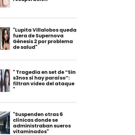
"Lupita Villalobos queda
fuera de Supernova
Génesis 2 por problema
de salud"
" Tragedia en set de “Sin
s3nos sí hay paraíso”:
filtran video del ataque
"
"Suspenden otras 6
clínicas donde se
administraban sueros
vitaminados"