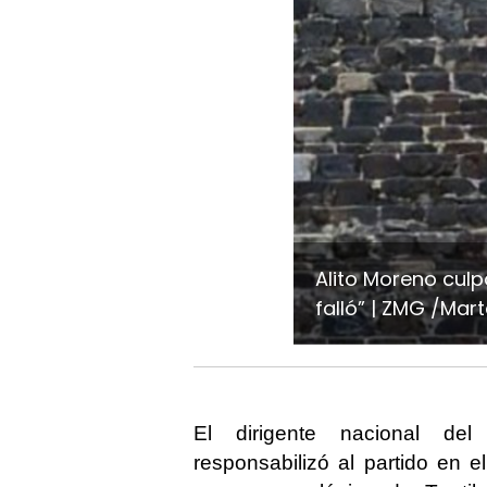
Alito Moreno culp
falló”
ZMG /Marte
El dirigente nacional de
responsabilizó al partido en e