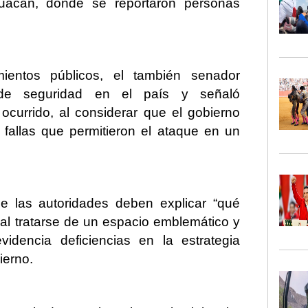
uacán, donde se reportaron personas
ientos públicos, el también senador
 de seguridad en el país y señaló
ocurrido, al considerar que el gobierno
 fallas que permitieron el ataque en un
 las autoridades deben explicar “qué
, al tratarse de un espacio emblemático y
idencia deficiencias en la estrategia
bierno.