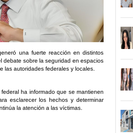
eneró una fuerte reacción en distintos
 el debate sobre la seguridad en espacios
de las autoridades federales y locales.
 federal ha informado que se mantienen
para esclarecer los hechos y determinar
tinúa la atención a las víctimas.