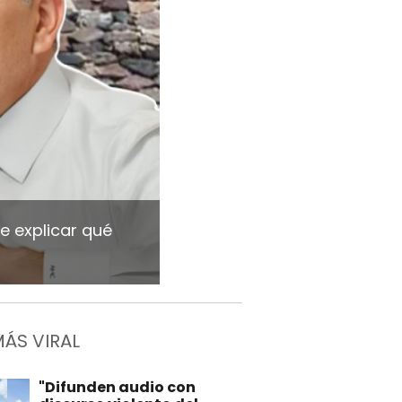
e explicar qué
MÁS VIRAL
"Difunden audio con