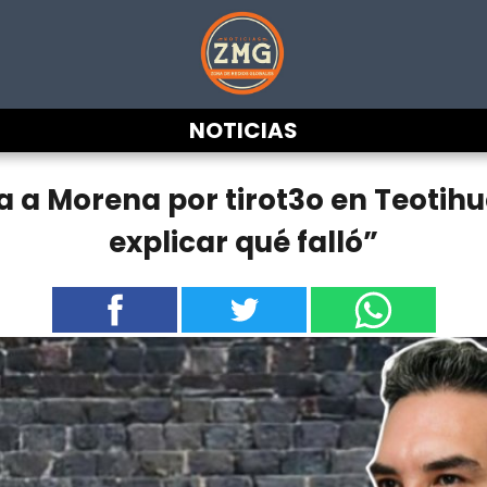
NOTICIAS
a a Morena por tirot3o en Teotih
explicar qué falló”