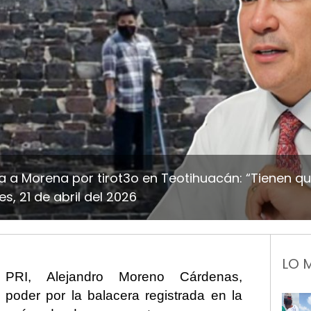
a a Morena por tirot3o en Teotihuacán: “Tienen qu
s, 21 de abril del 2026
LO 
l PRI, Alejandro Moreno Cárdenas,
l poder por la balacera registrada en la