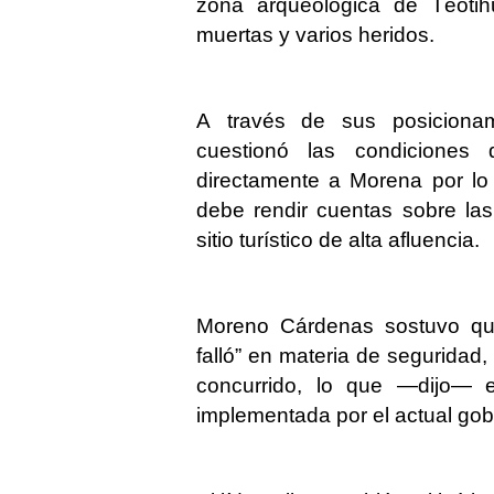
zona arqueológica de Teotih
muertas y varios heridos.
A través de sus posicionam
cuestionó las condiciones
directamente a Morena por lo 
debe rendir cuentas sobre las
sitio turístico de alta afluencia.
Moreno Cárdenas sostuvo que
falló” en materia de seguridad
concurrido, lo que —dijo— ev
implementada por el actual go