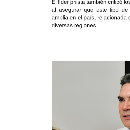
El líder priista también criticó 
al asegurar que este tipo de
amplia en el país, relacionada c
diversas regiones.