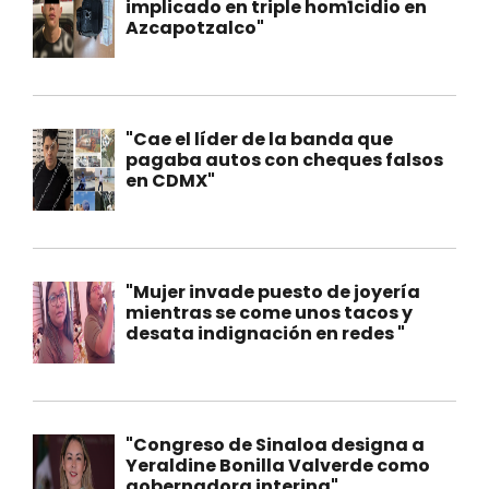
implicado en triple hom1cidio en
Azcapotzalco"
"Cae el líder de la banda que
pagaba autos con cheques falsos
en CDMX"
"Mujer invade puesto de joyería
mientras se come unos tacos y
desata indignación en redes "
"Congreso de Sinaloa designa a
Yeraldine Bonilla Valverde como
gobernadora interina"