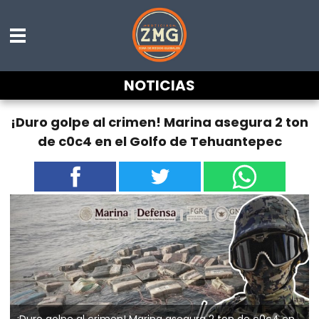
NOTICIAS
¡Duro golpe al crimen! Marina asegura 2 ton
de c0c4 en el Golfo de Tehuantepec
¡Duro golpe al crimen! Marina asegura 2 ton de c0c4 en