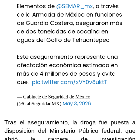
Elementos de
@SEMAR_mx
, a través
de la Armada de México en funciones
de Guardia Costera, aseguraron más
de dos toneladas de cocaína en
aguas del Golfo de Tehuantepec.
Este aseguramiento representa una
afectación económica estimada en
más de 4 millones de pesos y evita
que…
pic.twitter.com/xVY0v8uktT
— Gabinete de Seguridad de México
May 3, 2026
(@GabSeguridadMX)
Tras el aseguramiento, la droga fue puesta a
disposición del Ministerio Público federal, que
abrió la carpeta de investigación