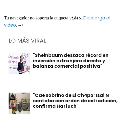
Descarga el
Tu navegador no soporta la etiqueta
.
video
video
. -->
LO MÁS VIRAL
"Sheinbaum destaca récord en
inversión extranjera directa y
balanza comercial positiva"
"Cae sobrino de El Ch4po; Isai N
contaba con orden de extradición,
confirma Harfuch"