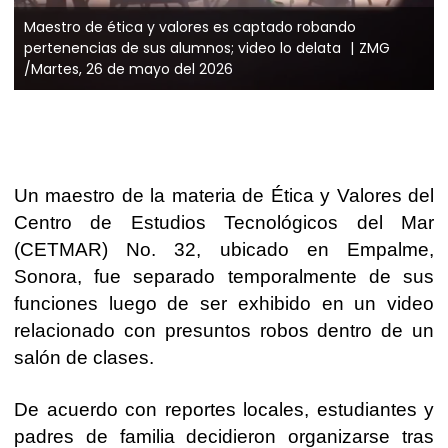
Maestro de ética y valores es captado robando
pertenencias de sus alumnos; video lo delata
ZMG
/Martes, 26 de mayo del 2026
Un maestro de la materia de Ética y Valores del
Centro de Estudios Tecnológicos del Mar
(CETMAR) No. 32, ubicado en Empalme,
Sonora, fue separado temporalmente de sus
funciones luego de ser exhibido en un video
relacionado con presuntos robos dentro de un
salón de clases.
De acuerdo con reportes locales, estudiantes y
padres de familia decidieron organizarse tras