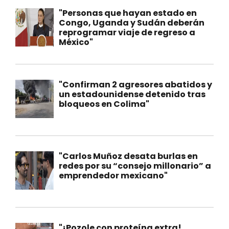
"Personas que hayan estado en
Congo, Uganda y Sudán deberán
reprogramar viaje de regreso a
México"
"Confirman 2 agresores abatidos y
un estadounidense detenido tras
bloqueos en Colima"
"Carlos Muñoz desata burlas en
redes por su “consejo millonario” a
emprendedor mexicano"
"¡Pozole con proteína extra!