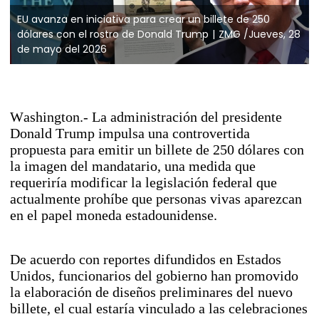
EU avanza en iniciativa para crear un billete de 250
dólares con el rostro de Donald Trump
ZMG /Jueves, 28
de mayo del 2026
Washington.- La administración del presidente
Donald Trump impulsa una controvertida
propuesta para emitir un billete de 250 dólares con
la imagen del mandatario, una medida que
requeriría modificar la legislación federal que
actualmente prohíbe que personas vivas aparezcan
en el papel moneda estadounidense.
De acuerdo con reportes difundidos en Estados
Unidos, funcionarios del gobierno han promovido
la elaboración de diseños preliminares del nuevo
billete, el cual estaría vinculado a las celebraciones