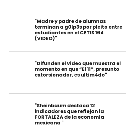
"Madre y padre de alumnas
terminan a g0lp3s por pleito entre
estudiantes en el CETIS 164
(VIDEO)"
"Difunden el video que muestra el
momento en que “El 11”, presunto
extorsionador, es ultim4do"
"Sheinbaum destaca 12
indicadores que reflejan la
FORTALEZA de la economía
mexicana "