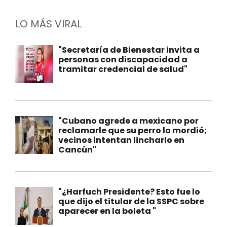
LO MÁS VIRAL
"Secretaría de Bienestar invita a
personas con discapacidad a
tramitar credencial de salud"
"Cubano agrede a mexicano por
reclamarle que su perro lo mordió;
vecinos intentan lincharlo en
Cancún"
"¿Harfuch Presidente? Esto fue lo
que dijo el titular de la SSPC sobre
aparecer en la boleta "