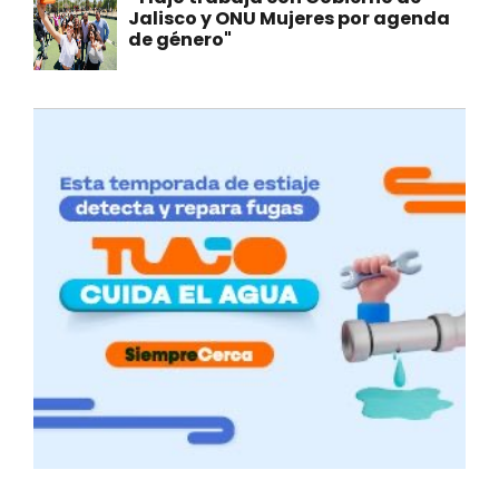
Jalisco y ONU Mujeres por agenda
de género"