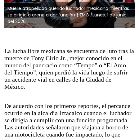
Muere atropellado querido luchador mexicano mientras
se dirigía a arena a dar función
ZMG /Lunes, 1 de junio
del 2026
La lucha libre mexicana se encuentra de luto tras la
muerte de Tony Cirio Jr., mejor conocido en el
mundo del pancracio como “Tempo” o “El Amo
del Tiempo”, quien perdió la vida luego de sufrir
un accidente vial en calles de la Ciudad de
México.
De acuerdo con los primeros reportes, el percance
ocurrió en la alcaldía Iztacalco cuando el luchador
se dirigía a cumplir con una función programada.
Las autoridades señalaron que viajaba a bordo de
una motocicleta cuando fue impactado, lo que