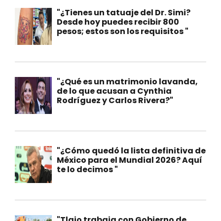
"¿Tienes un tatuaje del Dr. Simi?
Desde hoy puedes recibir 800
pesos; estos son los requisitos "
"¿Qué es un matrimonio lavanda,
de lo que acusan a Cynthia
Rodríguez y Carlos Rivera?"
"¿Cómo quedó la lista definitiva de
México para el Mundial 2026? Aquí
te lo decimos "
"Tlajo trabaja con Gobierno de