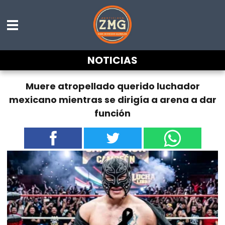
NOTICIAS
Muere atropellado querido luchador
mexicano mientras se dirigía a arena a dar
función