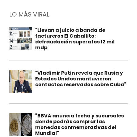
LO MÁS VIRAL
"Llevan a juicio a banda de
factureros El Caballito;
defraudación supera los 12 mil
mdp"
"Vladimir Putin revela que Rusia y
Estados Unidos mantuvieron
contactos reservados sobre Cuba"
"BBVA anuncia fecha y sucursales
donde podrás comprar las
monedas conmemorativas del
Mundial"