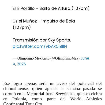
Erik Portillo - Salto de Altura (1:07pm)
Uziel Muñoz - Impulso de Bala
(1:27pm)
Transmisión por Sky Sports.
pic.twitter.com/vbAk5l9IIN
June
— Olimpismo Mexicano (@OlimpismoMex)
4, 2026
Ese logro apenas sería un aviso del potencial del
chihuahuense, quien apenas la semana pasada se
coronó en el Memorial Irena Szewinska, que se celebra
en Polonia, como parte del World Athletics
Continental Tour Oro.