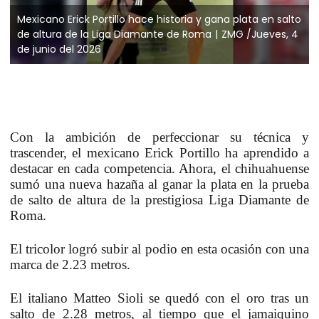
Mexicano Erick Portillo hace historia y gana plata en salto
de altura de la Liga Diamante de Roma
ZMG /Jueves, 4
de junio del 2026
Con la ambición de perfeccionar su técnica y
trascender, el mexicano Erick Portillo ha aprendido a
destacar en cada competencia. Ahora, el chihuahuense
sumó una nueva hazaña al ganar la plata en la prueba
de salto de altura de la prestigiosa Liga Diamante de
Roma.
El tricolor logró subir al podio en esta ocasión con una
marca de 2.23 metros.
El italiano Matteo Sioli se quedó con el oro tras un
salto de 2.28 metros, al tiempo que el jamaiquino