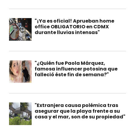
"¡Ya es oficial! Aprueban home
office OBLIGATORIO en CDMX
durante lluvias intensas"
"¿Quién fue Paola Márquez,
famosa influencer potosina que
falleció éste fin de semana?"
"Extranjera causa polémica tras
asegurar que la playa frente a su
casa y el mar, son de su propiedad"