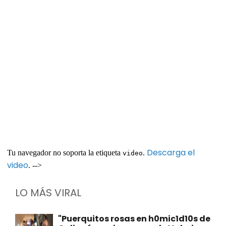
Descarga el
Tu navegador no soporta la etiqueta
.
video
video
. -->
LO MÁS VIRAL
"Puerquitos rosas en h0mic1d10s de