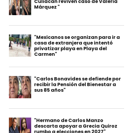
Culiacán reviven caso de Valeria
Márquez "
"Mexicanos se organizan para ir a
casa de extranjera que intentó
privatizar playa en Playa del
Carmen"
"Carlos Bonavides se defiende por
recibir la Pensión del Bienestar a
sus 85 años"
"Hermano de Carlos Manzo
descarta apoyar a Grecia Quiroz
rumbo a elecciones en 2027"