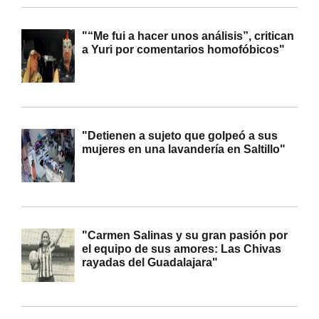
"“Me fui a hacer unos análisis”, critican
a Yuri por comentarios homofóbicos"
"Detienen a sujeto que golpeó a sus
mujeres en una lavandería en Saltillo"
"Carmen Salinas y su gran pasión por
el equipo de sus amores: Las Chivas
rayadas del Guadalajara"