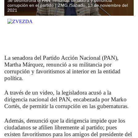
Se desmorona el PAN, renuncia senadora y denuncia
corrupción en el partido
ZMG /Sábado, 13 de noviembre del
2021
La senadora del Partido Acción Nacional (PAN),
Martha Márquez, renunció a su militancia por
corrupción y favoritismos al interior en la entidad
política.
A través de un video, la legisladora acusó a la
dirigencia nacional del PAN, encabezada por Marko
Cortés, de permitir la corrupción en las gubernaturas.
Además, denunció que la dirigencia impide que los
ciudadanos se afilien libremente al partido; pues
existen favoritismos para los amigos del presidente del