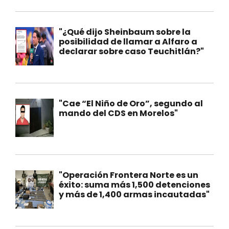
"¿Qué dijo Sheinbaum sobre la
posibilidad de llamar a Alfaro a
declarar sobre caso Teuchitlán?"
"Cae “El Niño de Oro”, segundo al
mando del CDS en Morelos"
"Operación Frontera Norte es un
éxito: suma más 1,500 detenciones
y más de 1,400 armas incautadas"