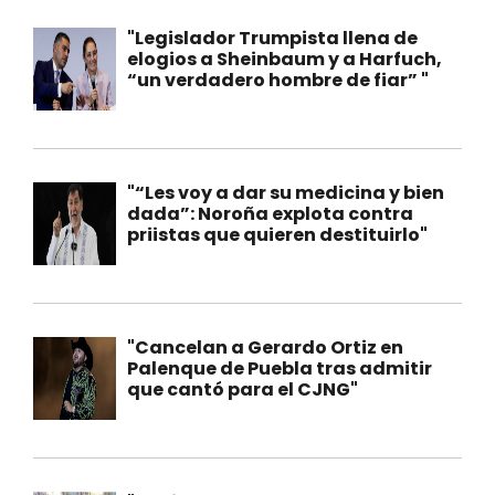
"Legislador Trumpista llena de
elogios a Sheinbaum y a Harfuch,
“un verdadero hombre de fiar” "
"“Les voy a dar su medicina y bien
dada”: Noroña explota contra
priistas que quieren destituirlo"
"Cancelan a Gerardo Ortiz en
Palenque de Puebla tras admitir
que cantó para el CJNG"