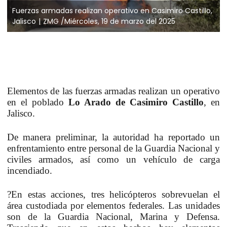
Fuerzas armadas realizan operativo en Casimiro Castillo,
Jalisco
ZMG /Miércoles, 19 de marzo del 2025
Elementos de las fuerzas armadas realizan un operativo
en el poblado
Lo Arado de Casimiro Castillo
, en
Jalisco.
De manera preliminar, la autoridad ha reportado un
e
nfrentamiento entre personal de la Guardia Nacional y
civiles armados, así como un vehículo de carga
incendiado.
?En estas acciones, tres helicópteros sobrevuelan el
área custodiada por elementos federales. Las unidades
son de la Guardia Nacional, Marina y Defensa.