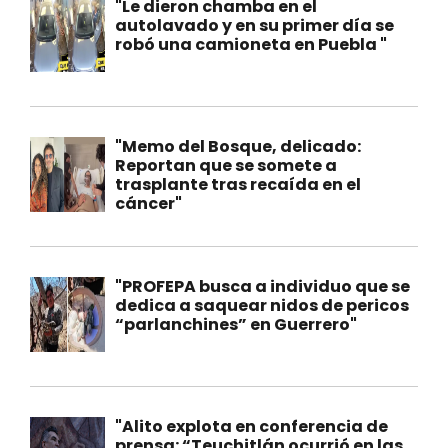
"Le dieron chamba en el
autolavado y en su primer día se
robó una camioneta en Puebla "
"Memo del Bosque, delicado:
Reportan que se somete a
trasplante tras recaída en el
cáncer"
"PROFEPA busca a individuo que se
dedica a saquear nidos de pericos
“parlanchines” en Guerrero"
"Alito explota en conferencia de
prensa: “Teuchitlán ocurrió en las