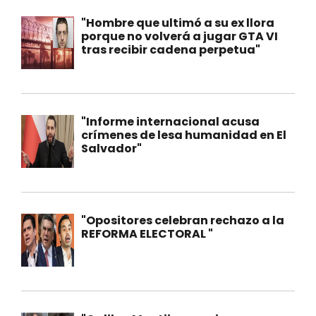
"Hombre que ultimó a su ex llora
porque no volverá a jugar GTA VI
tras recibir cadena perpetua"
"Informe internacional acusa
crímenes de lesa humanidad en El
Salvador"
"Opositores celebran rechazo a la
REFORMA ELECTORAL "