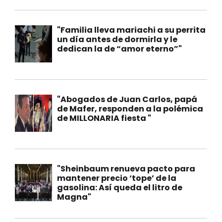
"Familia lleva mariachi a su perrita
un día antes de dormirla y le
dedican la de “amor eterno”"
"Abogados de Juan Carlos, papá
de Mafer, responden a la polémica
de MILLONARIA fiesta "
"Sheinbaum renueva pacto para
mantener precio ‘tope’ de la
gasolina: Así queda el litro de
Magna"