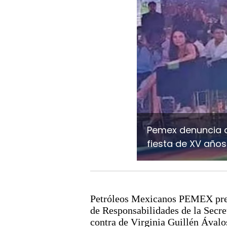
Pemex denuncia a
fiesta de XV años
Petróleos Mexicanos PEMEX pres
de Responsabilidades de la Secr
contra de Virginia Guillén Ávalo