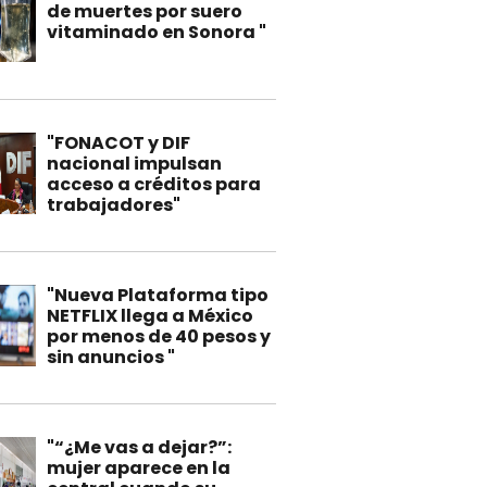
de muertes por suero
vitaminado en Sonora "
"FONACOT y DIF
nacional impulsan
acceso a créditos para
trabajadores"
"Nueva Plataforma tipo
NETFLIX llega a México
por menos de 40 pesos y
sin anuncios "
"“¿Me vas a dejar?”:
mujer aparece en la