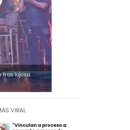
tras lujosa
MÁS VIRAL
"Vinculan a proceso a