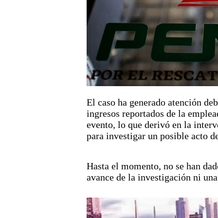
El caso ha generado atención debi
ingresos reportados de la emplead
evento, lo que derivó en la inter
para investigar un posible acto d
Hasta el momento, no se han dado
avance de la investigación ni una