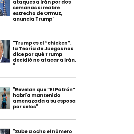
ataques a Irán por dos
semanas si reabre
estrecho de Ormuz,
anuncia Trump"
"Trump es el “chicken”,
la Teoría de Juegos nos
dice por qué Trump
decidió no atacar a Irán.
"
"Revelan que “El Patrón”
habría mantenido
amenazada a su esposa
por celos"
"Sube a ocho el número