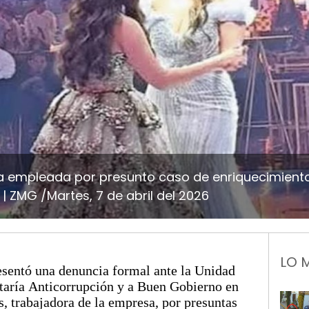
 empleada por presunto caso de enriquecimiento 
ZMG /Martes, 7 de abril del 2026
LO 
entó una denuncia formal ante la Unidad
etaría Anticorrupción y a Buen Gobierno en
s, trabajadora de la empresa, por presuntas