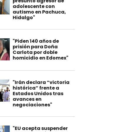
presunto agresor de
adolescente con
autismo en Pachuca,
Hidalgo"
"Piden 140 años de
prisión para Doña
Carlota por doble
homicidio en Edomex"
"Irán declara “victoria
histórica” frente a
Estados Unidos tras
avances en
negociaciones"
"EU acepta suspender