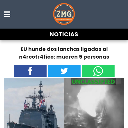
NOTICIAS
EU hunde dos lanchas ligadas al
n4rcotr4fico: mueren 5 personas