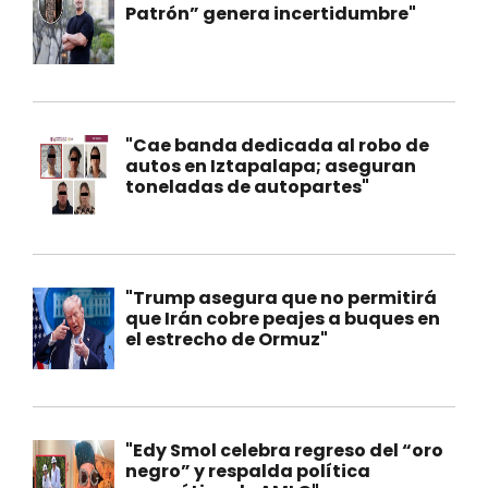
Patrón” genera incertidumbre"
"Cae banda dedicada al robo de
autos en Iztapalapa; aseguran
toneladas de autopartes"
"Trump asegura que no permitirá
que Irán cobre peajes a buques en
el estrecho de Ormuz"
"Edy Smol celebra regreso del “oro
negro” y respalda política