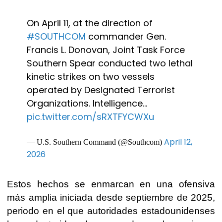
On April 11, at the direction of
#SOUTHCOM
commander Gen.
Francis L. Donovan, Joint Task Force
Southern Spear conducted two lethal
kinetic strikes on two vessels
operated by Designated Terrorist
Organizations. Intelligence…
pic.twitter.com/sRXTFYCWXu
April 12,
— U.S. Southern Command (@Southcom)
2026
Estos hechos se enmarcan en una ofensiva
más amplia iniciada desde septiembre de 2025,
periodo en el que autoridades estadounidenses