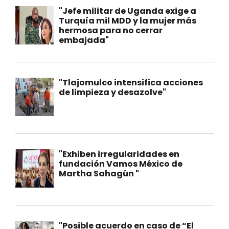
"Jefe militar de Uganda exige a
Turquía mil MDD y la mujer más
hermosa para no cerrar
embajada"
"Tlajomulco intensifica acciones
de limpieza y desazolve"
"Exhiben irregularidades en
fundación Vamos México de
Martha Sahagún "
"Posible acuerdo en caso de “El