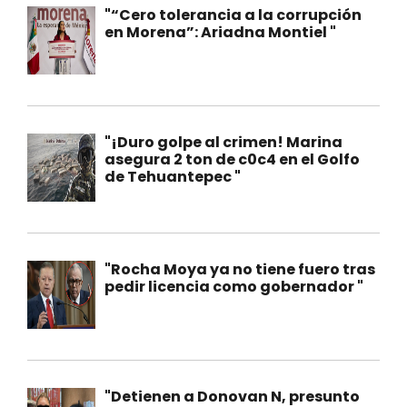
"“Cero tolerancia a la corrupción
en Morena”: Ariadna Montiel "
"¡Duro golpe al crimen! Marina
asegura 2 ton de c0c4 en el Golfo
de Tehuantepec "
"Rocha Moya ya no tiene fuero tras
pedir licencia como gobernador "
"Detienen a Donovan N, presunto