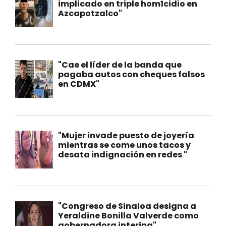
implicado en triple hom1cidio en
Azcapotzalco"
"Cae el líder de la banda que
pagaba autos con cheques falsos
en CDMX"
"Mujer invade puesto de joyería
mientras se come unos tacos y
desata indignación en redes "
"Congreso de Sinaloa designa a
Yeraldine Bonilla Valverde como
gobernadora interina"