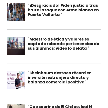
"¡Desgraciado! Piden justicia tras
brutal ataque con 4rma blanca en
Puerto Vallarta "
"Maestro de ética y valores es
captado robando pertenencias de
sus alumnos; video lo delata "
"Sheinbaum destaca récord en
inversión extranjera directa y
balanza comercial positiva"
"Cae sobrino de El Ch4po; Isai N