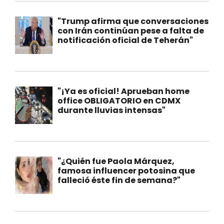
"Trump afirma que conversaciones
con Irán continúan pese a falta de
notificación oficial de Teherán"
"¡Ya es oficial! Aprueban home
office OBLIGATORIO en CDMX
durante lluvias intensas"
"¿Quién fue Paola Márquez,
famosa influencer potosina que
falleció éste fin de semana?"