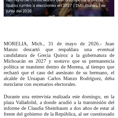
Quiroz rumbo a elecciones en 2027
ZMG /Lunes, 1 de
junio del 2026
MORELIA, Mich., 31 de mayo de 2026.-
Juan
Manzo descartó que respaldara una eventual
candidatura de Grecia Quiroz a la gubernatura de
Michoacán en 2027 y sostuvo que su permanencia
política se mantiene dentro de Morena,
al tiempo que
rechazó que el caso del asesinato de su hermano, el
alcalde de Uruapan Carlos Manzo Rodríguez, deba
mezclarse con escenarios electorales.
Durante una entrevista realizada este domingo, en la
plaza Valladolid, a donde acudió a la transmisión del
informe de Claudia Sheinbaum a dos años de estar al
frente del gobierno de la República, al ser cuestionado