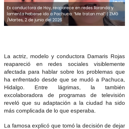
Ex conductora de Hoy, reaparece en redes llorando y
lamenta haberse ido a Pachuca: “Me tratan mal”
ZMG
/Martes, 2 de junio del 2026
La actriz, modelo y conductora Damaris Rojas
reapareció en redes sociales visiblemente
afectada para hablar sobre los problemas que
ha enfrentado desde que se mudó a Pachuca,
Hidalgo. Entre lágrimas, la también
excolaboradora de programas de televisión
reveló que su adaptación a la ciudad ha sido
más complicada de lo que esperaba.
La famosa explicó que tomó la decisión de dejar