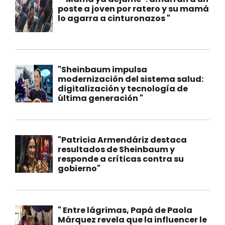
poste a joven por ratero y su mamá
lo agarra a cinturonazos "
"Sheinbaum impulsa
modernización del sistema salud:
digitalización y tecnología de
última generación "
"Patricia Armendáriz destaca
resultados de Sheinbaum y
responde a críticas contra su
gobierno"
" Entre lágrimas, Papá de Paola
Márquez revela que la influencer le