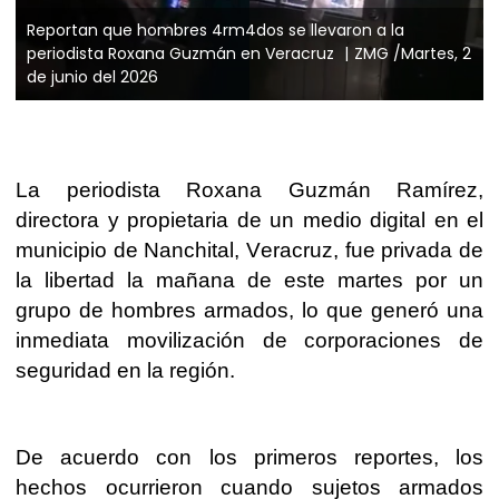
Reportan que hombres 4rm4dos se llevaron a la
periodista Roxana Guzmán en Veracruz
ZMG /Martes, 2
de junio del 2026
La periodista Roxana Guzmán Ramírez,
directora y propietaria de un medio digital en el
municipio de Nanchital, Veracruz, fue privada de
la libertad la mañana de este martes por un
grupo de hombres armados, lo que generó una
inmediata movilización de corporaciones de
seguridad en la región.
De acuerdo con los primeros reportes, los
hechos ocurrieron cuando sujetos armados