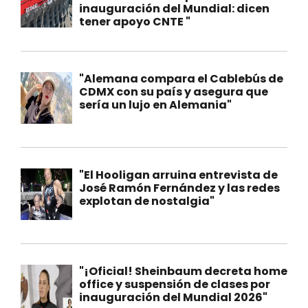
inauguración del Mundial: dicen
tener apoyo CNTE "
"Alemana compara el Cablebús de
CDMX con su país y asegura que
sería un lujo en Alemania"
"El Hooligan arruina entrevista de
José Ramón Fernández y las redes
explotan de nostalgia"
"¡Oficial! Sheinbaum decreta home
office y suspensión de clases por
inauguración del Mundial 2026"