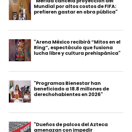
"Mérida cancela proyección del
Mundial por altos costos de FIFA:
prefieren gastar en obra pública"
"Arena México recibirá “Mitos en el
Ring”, espectáculo que fusiona
lucha libre y cultura prehispánica"
"Programas Bienestar han
beneficiado a 18.8 millones de
derechohabientes en 2026"
"Dueños de palcos del Azteca
amenazan con impedir