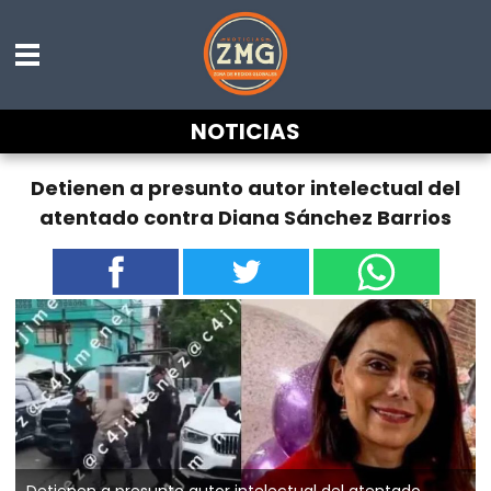
NOTICIAS
Detienen a presunto autor intelectual del
atentado contra Diana Sánchez Barrios
Detienen a presunto autor intelectual del atentado