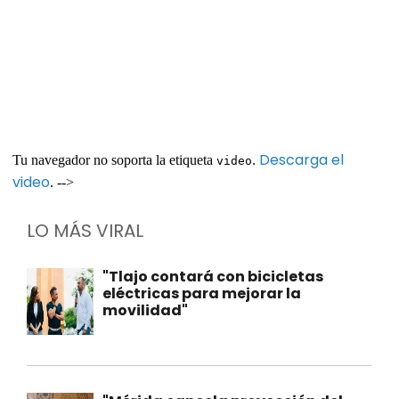
Descarga el
Tu navegador no soporta la etiqueta
.
video
video
. -->
LO MÁS VIRAL
"Tlajo contará con bicicletas
eléctricas para mejorar la
movilidad"