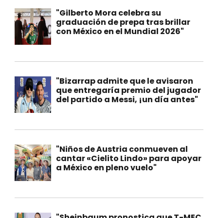
"Gilberto Mora celebra su
graduación de prepa tras brillar
con México en el Mundial 2026"
"Bizarrap admite que le avisaron
que entregaría premio del jugador
del partido a Messi, ¡un día antes"
"Niños de Austria conmueven al
cantar «Cielito Lindo» para apoyar
a México en pleno vuelo"
"Sheinbaum pronostica que T-MEC