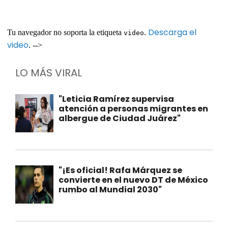
Descarga el
Tu navegador no soporta la etiqueta
.
video
video
. -->
LO MÁS VIRAL
"Leticia Ramírez supervisa
atención a personas migrantes en
albergue de Ciudad Juárez"
"¡Es oficial! Rafa Márquez se
convierte en el nuevo DT de México
rumbo al Mundial 2030"