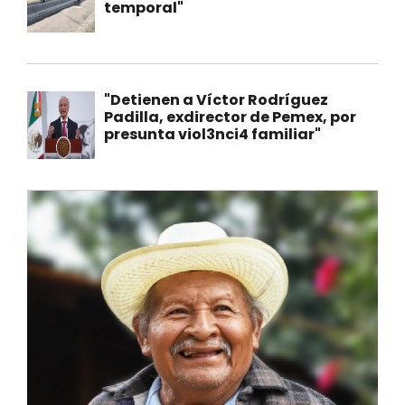
temporal"
"Detienen a Víctor Rodríguez
Padilla, exdirector de Pemex, por
presunta viol3nci4 familiar"