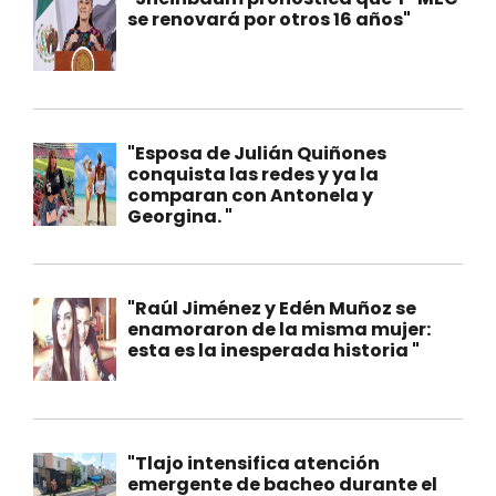
se renovará por otros 16 años"
"Esposa de Julián Quiñones
conquista las redes y ya la
comparan con Antonela y
Georgina. "
"Raúl Jiménez y Edén Muñoz se
enamoraron de la misma mujer:
esta es la inesperada historia "
"Tlajo intensifica atención
emergente de bacheo durante el