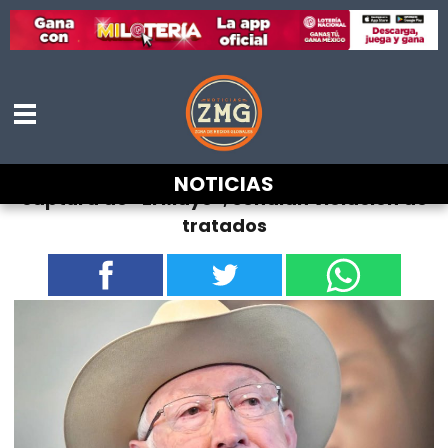
FGR acusa a Ken Salazar de mentir sobre
NOTICIAS
captura de “El Mayo”; señalan violación de
tratados