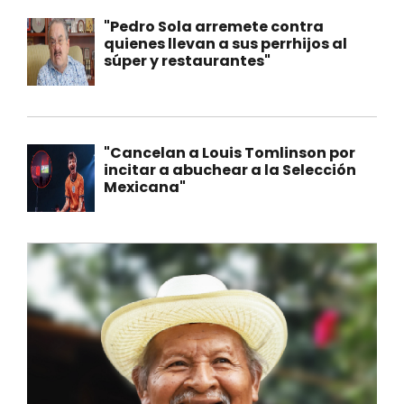
"Pedro Sola arremete contra
quienes llevan a sus perrhijos al
súper y restaurantes"
"Cancelan a Louis Tomlinson por
incitar a abuchear a la Selección
Mexicana"