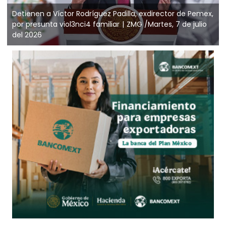
Detienen a Víctor Rodríguez Padilla, exdirector de Pemex,
por presunta viol3nci4 familiar
ZMG /Martes, 7 de julio
del 2026