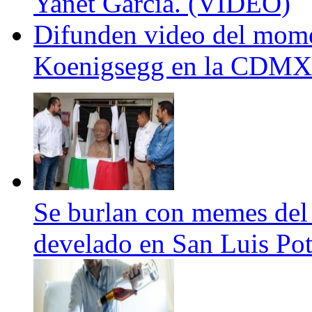
Yanet Garcia. (VIDEO)
Difunden video del mome
Koenigsegg en la CDMX
Se burlan con memes del
develado en San Luis Pot