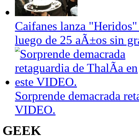
Caifanes lanza "Heridos"
luego de 25 aÃ±os sin gr
Sorprende demacrada reta
VIDEO.
GEEK