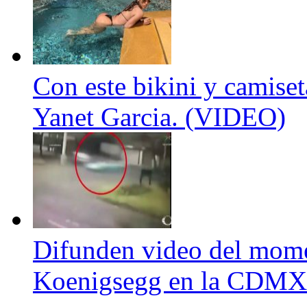
Con este bikini y camiset
Yanet Garcia. (VIDEO)
Difunden video del mome
Koenigsegg en la CDMX