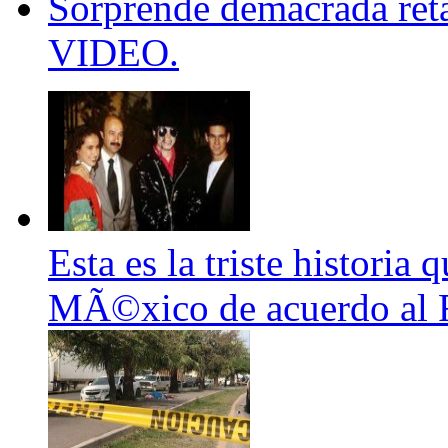
Sorprende demacrada reta
VIDEO.
Esta es la triste historia
MÃ©xico de acuerdo al 