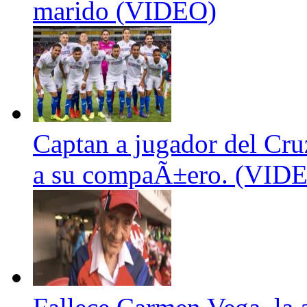
marido (VIDEO)
Captan a jugador del Cr
a su compaÃ±ero. (VID