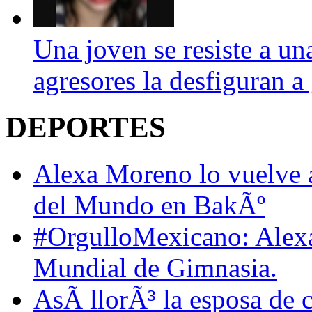
Una joven se resiste a un
agresores la desfiguran a
DEPORTES
Alexa Moreno lo vuelve a
del Mundo en BakÃº
#OrgulloMexicano: Alexa 
Mundial de Gimnasia.
AsÃ­ llorÃ³ la esposa de cr