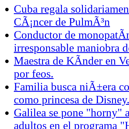
Cuba regala solidariamen
CÃ¡ncer de PulmÃ³n
Conductor de monopatÃ­n
irresponsable maniobra d
Maestra de KÃ­nder en Ve
por feos.
Familia busca niÃ±era con
como princesa de Disney
Galilea se pone "horny" a
adultos en el programa "