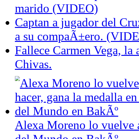
marido (VIDEO)
Captan a jugador del Cr
a su compaÃ±ero. (VID
Fallece Carmen Vega, la 
Chivas.
Alexa Moreno lo vuelve a
del Mundo en BakÃº