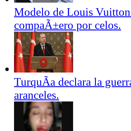
Modelo de Louis Vuitton 
compaÃ±ero por celos.
TurquÃ­a declara la guerr
aranceles.