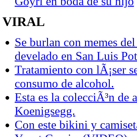
Goyri en boda de su hijo
VIRAL
Se burlan con memes del
develado en San Luis Pot
Tratamiento con lÃ¡ser se
consumo de alcohol.
Esta es la colecciÃ³n de
Koenigsegg.
Con este bikini y camiset