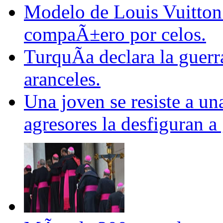
Modelo de Louis Vuitton 
compaÃ±ero por celos.
TurquÃ­a declara la guerr
aranceles.
Una joven se resiste a un
agresores la desfiguran a