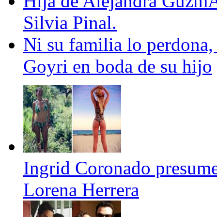
Hija de Alejandra GuzmÃ¡
Silvia Pinal.
Ni su familia lo perdona,
Goyri en boda de su hijo
Ingrid Coronado presume
Lorena Herrera