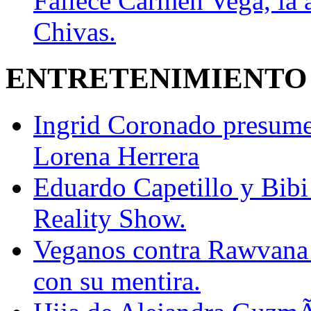
Fallece Carmen Vega, la 
Chivas.
ENTRETENIMIENTO
Ingrid Coronado presume
Lorena Herrera
Eduardo Capetillo y Bibi
Reality Show.
Veganos contra Rawvana 
con su mentira.