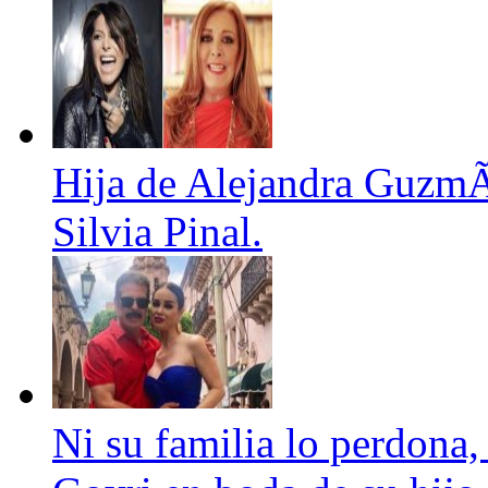
Hija de Alejandra GuzmÃ¡
Silvia Pinal.
Ni su familia lo perdona,