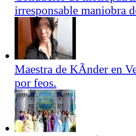
irresponsable maniobra d
Maestra de KÃ­nder en Ve
por feos.