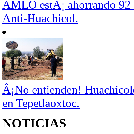
AMLO estÃ¡ ahorrando 92 mi
Anti-Huachicol.
Â¡No entienden! Huachicole
en Tepetlaoxtoc.
NOTICIAS