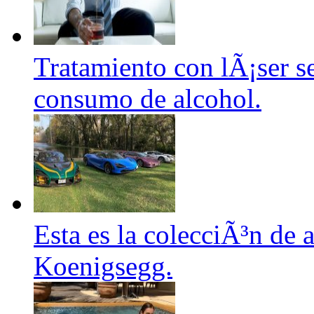
Tratamiento con lÃ¡ser se
consumo de alcohol.
Esta es la colecciÃ³n de
Koenigsegg.