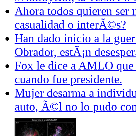
Ahora todos quieren ser
casualidad o interÃ©s?
Han dado inicio a la guer
Obrador, estÃ¡n desesper
Fox le dice a AMLO que 
cuando fue presidente.
Mujer desarma a individu
auto, Ã©l no lo pudo con