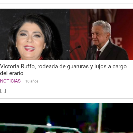
Victoria Ruffo, rodeada de guaruras y lujos a cargo
del erario
NOTICIAS
10 años
[...]