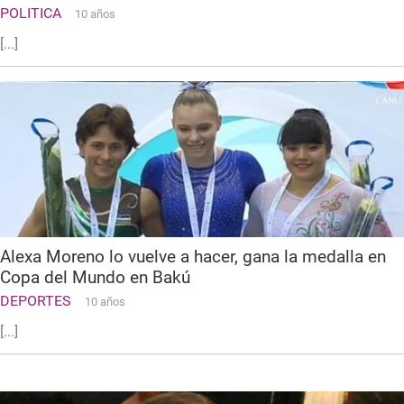
POLITICA
10 años
[...]
Alexa Moreno lo vuelve a hacer, gana la medalla en
Copa del Mundo en Bakú
DEPORTES
10 años
[...]