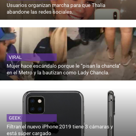
Usuarios organizan marcha para que Thalía
abandone las redes sociales.
VIRAL
Mujer hace escándalo porque le “pisan la chancla”
en el Metro y la bautizan como Lady Chancla.
GEEK
Filtran el nuevo iPhone 2019 tiene 3 cámaras y
está súper cargado