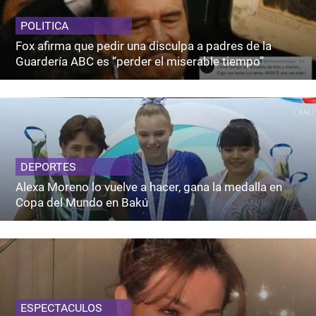
POLITICA
Fox afirma que pedir una disculpa a padres de la
Guardería ABC es “perder el miserable tiempo”
DEPORTES
Alexa Moreno lo vuelve a hacer, gana la medalla en
Copa del Mundo en Bakú
ESPECTACULOS