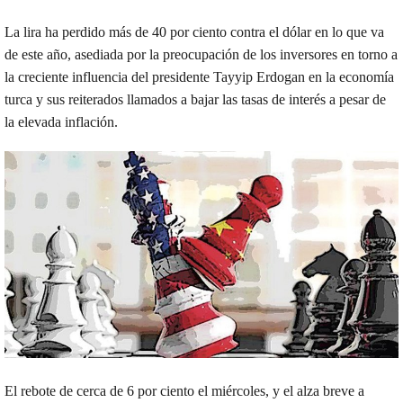
La lira ha perdido más de 40 por ciento contra el dólar en lo que va
de este año, asediada por la preocupación de los inversores en torno a
la creciente influencia del presidente Tayyip Erdogan en la economía
turca y sus reiterados llamados a bajar las tasas de interés a pesar de
la elevada inflación.
El rebote de cerca de 6 por ciento el miércoles, y el alza breve a