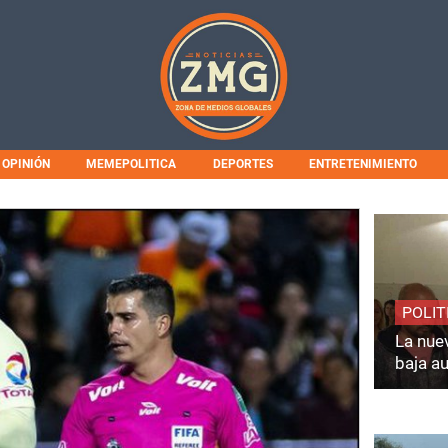
OPINIÓN
MEMEPOLITICA
DEPORTES
ENTRETENIMIENTO
POLIT
La nuev
baja a