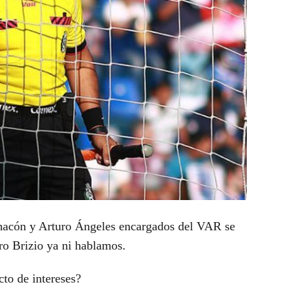
 Chacón y Arturo Ángeles encargados del VAR se
uro Brizio ya ni hablamos.
cto de intereses?