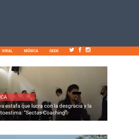
VIRAL
MÚSICA
GEEK
ICA
a estafa que lucra con la desgracia y la
utoestima: “Sectas Coaching”