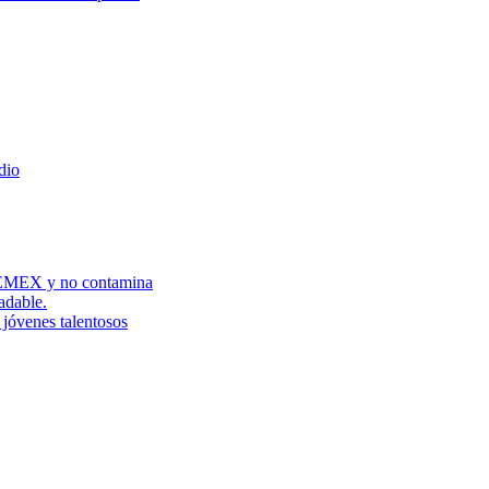
dio
 PEMEX y no contamina
adable.
jóvenes talentosos