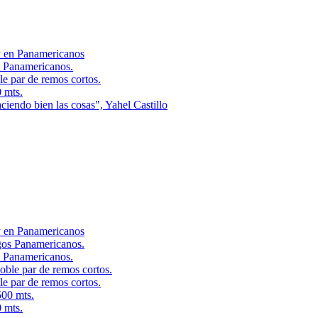
y en Panamericanos
s Panamericanos.
e par de remos cortos.
 mts.
ciendo bien las cosas", Yahel Castillo
y en Panamericanos
s Panamericanos.
e par de remos cortos.
 mts.