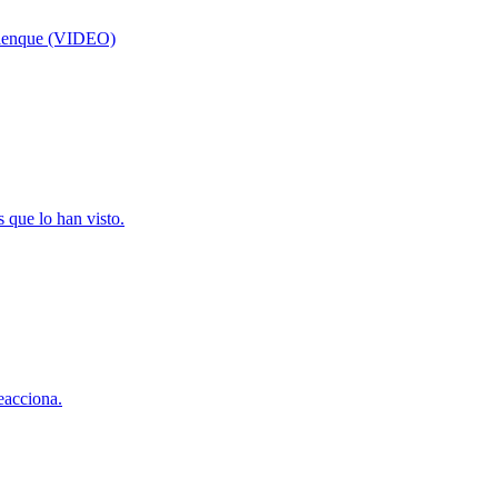
palenque (VIDEO)
 que lo han visto.
eacciona.