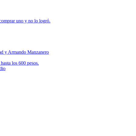
 comprar uno y no lo logró.
ertad y Armando Manzanero
 hasta los 600 pesos.
dio