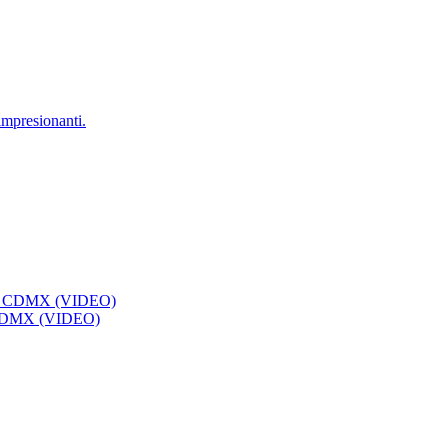
impresionanti.
la CDMX (VIDEO)