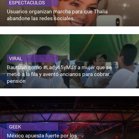
ESPECTACULOS
Usuarios organizan marcha para que Thalía
abandone las redes sociales.
VIRAL
Bautizan como #Lady65yMás a mujer que se
metió a la fila y aventó ancianos para cobrar
pensión
GEEK
México apuesta fuerte por los