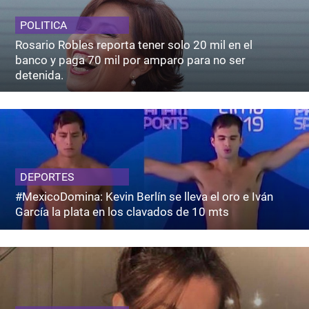
POLITICA
Rosario Robles reporta tener solo 20 mil en el
banco y paga 70 mil por amparo para no ser
detenida.
DEPORTES
#MexicoDomina: Kevin Berlín se lleva el oro e Iván
García la plata en los clavados de 10 mts