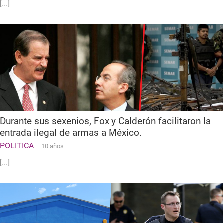
[...]
Durante sus sexenios, Fox y Calderón facilitaron la
entrada ilegal de armas a México.
POLITICA
10 años
[...]