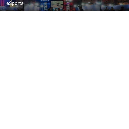
eSports