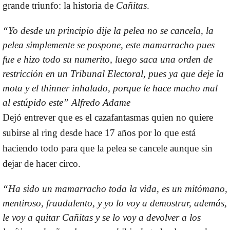
grande triunfo: la historia de
Cañitas
.
“Yo desde un principio dije la pelea no se cancela, la
pelea simplemente se pospone, este mamarracho pues
fue e hizo todo su numerito, luego saca una orden de
restricción en un Tribunal Electoral, pues ya que deje la
mota y el thinner inhalado, porque le hace mucho mal
al estúpido este”
Alfredo Adame
Dejó entrever que es el cazafantasmas quien no quiere
subirse al ring desde hace 17 años por lo que está
haciendo todo para que la
pelea
se cancele aunque sin
dejar de hacer circo.
“Ha sido un mamarracho toda la vida, es un mitómano,
mentiroso, fraudulento, y yo lo voy a demostrar, además,
le voy a quitar Cañitas y se lo voy a devolver a los