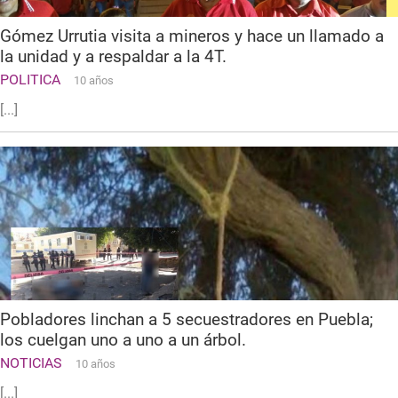
Gómez Urrutia visita a mineros y hace un llamado a
la unidad y a respaldar a la 4T.
POLITICA
10 años
[...]
Pobladores linchan a 5 secuestradores en Puebla;
los cuelgan uno a uno a un árbol.
NOTICIAS
10 años
[...]