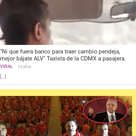
"Ni que fuera banco para traer cambio pendeja,
mejor bájate ALV" Taxista de la CDMX a pasajera.
VIRAL
10 años
[...]