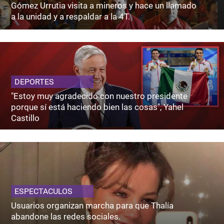
Gómez Urrutia visita a mineros y hace un llamado
a la unidad y a respaldar a la 4T.
DEPORTES
"Estoy muy agradecido con nuestro presidente
porque sí está haciendo bien las cosas", Yahel
Castillo
ESPECTACULOS
Usuarios organizan marcha para que Thalía
abandone las redes sociales.