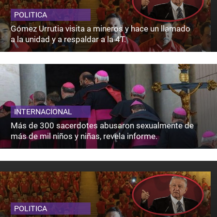
POLITICA
Gómez Urrutia visita a mineros y hace un llamado
a la unidad y a respaldar a la 4T.
INTERNACIONAL
Más de 300 sacerdotes abusaron sexualmente de
más de mil niños y niñas, revela informe.
POLITICA