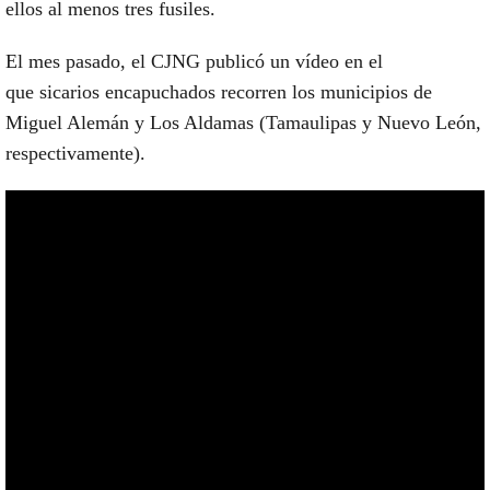
ellos al menos tres fusiles.
El mes pasado, el CJNG publicó un vídeo en el
que
sicarios
encapuchados recorren los municipios de
Miguel Alemán y Los Aldamas (Tamaulipas y Nuevo León,
respectivamente).