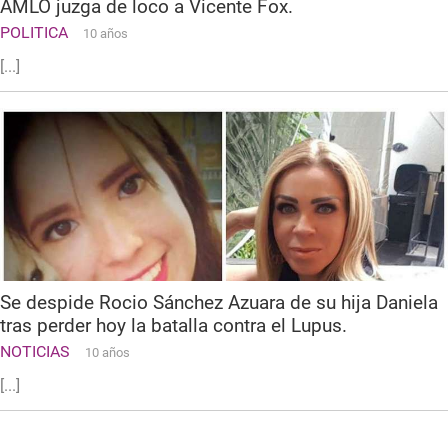
AMLO juzga de loco a Vicente Fox.
POLITICA
10 años
[...]
Se despide Rocio Sánchez Azuara de su hija Daniela
tras perder hoy la batalla contra el Lupus.
NOTICIAS
10 años
[...]