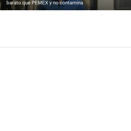
barato que PEMEX y no contamina