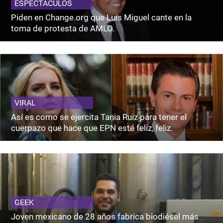
ESPECTACULOS
Piden en Change.org que Luis Miguel cante en la
toma de protesta de AMLO.
VIRAL
Así es como se ejercita Tania Ruiz para tener el
cuerpazo que hace que EPN esté feliz, feliz.
GEEK
Joven mexicano de 28 años fabrica biodiésel más