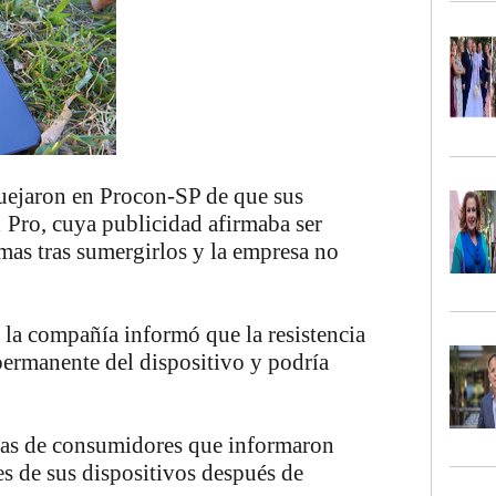
uejaron en Procon-SP de que sus
1 Pro, cuya publicidad afirmaba ser
emas tras sumergirlos y la empresa no
 la compañía informó que
la resistencia
permanente del dispositivo y podría
jas de consumidores que informaron
s de sus dispositivos después de