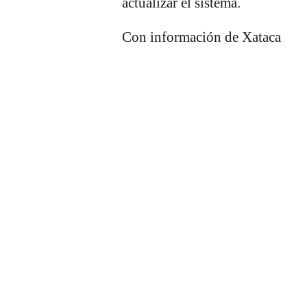
actualizar el sistema.
Con información de Xataca