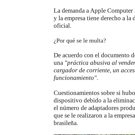
La demanda a Apple Computer Br
y
la empresa tiene derecho a la 
oficial.
¿Por qué se le multa?
De acuerdo con el documento d
una
"práctica abusiva al vende
cargador de corriente, un acces
funcionamiento"
.
Cuestionamientos sobre si hub
dispositivo debido a la eliminac
el número de adaptadores prod
que se le realizaron a la empres
brasileña.