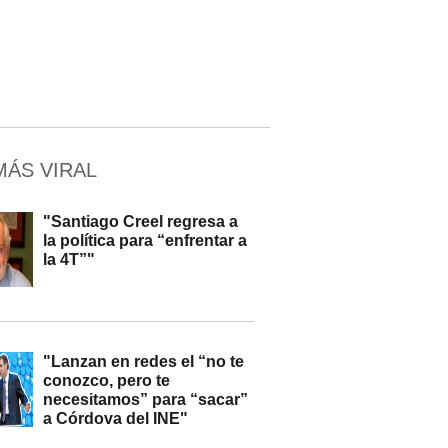
MÁS VIRAL
"Santiago Creel regresa a
la política para “enfrentar a
la 4T”"
"Lanzan en redes el “no te
conozco, pero te
necesitamos” para “sacar”
a Córdova del INE"