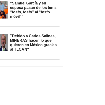
"Samuel García y su
esposa pasan de los tenis
“fosfo, fosfo” al “fosfo
móvil”"
"Debido a Carlos Salinas,
MINERAS hacen lo que
quieren en México gracias
al TLCAN"