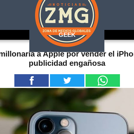
GEEK
millonaria a Apple por vender el iPho
publicidad engañosa