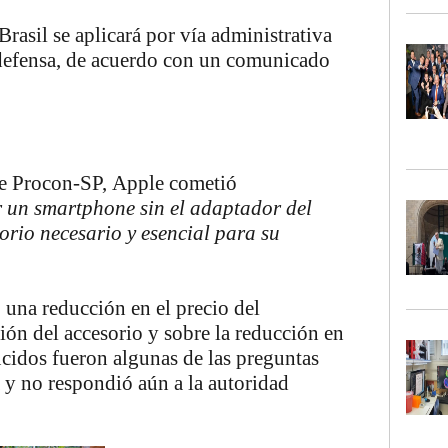
asil se aplicará por vía administrativa
defensa
, de acuerdo con un comunicado
e Procon-SP, Apple cometió
r un smartphone sin el adaptador del
orio necesario y esencial para su
o una
reducción en el precio del
ión del accesorio y sobre la reducción en
ucidos
fueron algunas de las preguntas
a y no respondió aún a la autoridad