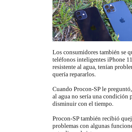
Los consumidores también se q
teléfonos inteligentes iPhone 1
resistente al agua, tenían probl
quería repararlos.
Cuando Procon-SP le preguntó,
al agua no sería una condición 
disminuir con el tiempo
.
Procon-SP también recibió que
problemas con algunas funcione