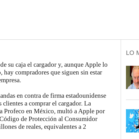
LO 
de su caja el cargador y, aunque Apple lo
, hay compradores que siguen sin estar
 empresa.
mandas en contra de firma estadounidense
s clientes a comprar el cargador. La
la Profeco en México, multó a Apple por
el Código de Protección al Consumidor
lones de reales, equivalentes a 2