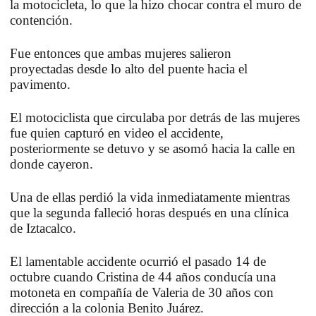
la motocicleta, lo que la hizo
chocar contra el muro
de
contención.
Fue entonces que ambas mujeres
salieron
proyectadas
desde lo alto del puente hacia el
pavimento.
El motociclista que circulaba por detrás de las mujeres
fue quien
capturó en video el accidente
,
posteriormente se detuvo y se asomó hacia la calle en
donde cayeron.
Una de ellas
perdió la vida inmediatamente
mientras
que la segunda
falleció
horas después en una clínica
de
Iztacalco
.
El lamentable accidente ocurrió el pasado 14 de
octubre cuando Cristina de
44 años
conducía una
motoneta en compañía de
Valeria de 30 años
con
dirección a la colonia
Benito Juárez
.