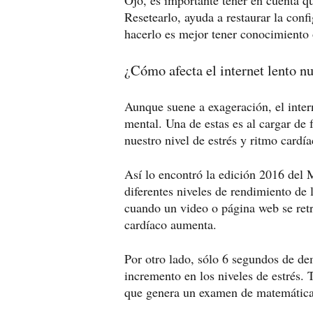
Ojo, es importante tener en cuenta qu
Resetearlo, ayuda a restaurar la conf
hacerlo es mejor tener conocimiento o
¿Cómo afecta el internet lento n
Aunque suene a exageración, el intern
mental. Una de estas es al cargar de 
nuestro nivel de estrés y ritmo cardí
Así lo encontró la edición 2016 del 
diferentes niveles de rendimiento de 
cuando un video o página web se retr
cardíaco aumenta.
Por otro lado, sólo 6 segundos de de
incremento en los niveles de estrés. 
que genera un examen de matemáticas 