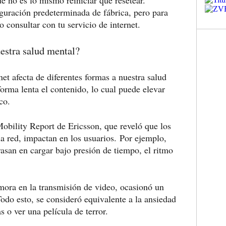
e no es lo mismo reiniciar que resetear.
iguración predeterminada de fábrica, pero para
 consultar con tu servicio de internet.
uestra salud mental?
et afecta de diferentes formas a nuestra salud
forma lenta el contenido, lo cual puede elevar
aco.
Mobility Report de Ericsson, que reveló que los
la red, impactan en los usuarios.
Por ejemplo,
asan en cargar bajo presión de tiempo, el ritmo
mora en la transmisión de video, ocasionó un
Todo esto, se consideró equivalente a la ansiedad
o ver una película de terror.