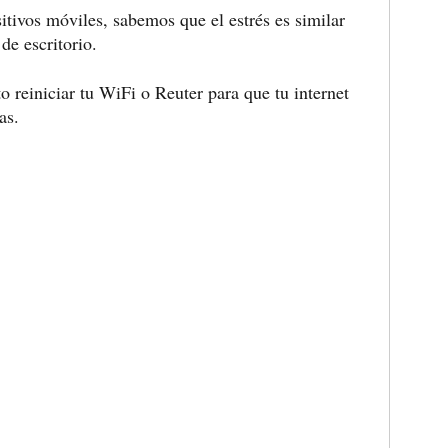
sitivos móviles, sabemos que el estrés es similar
e escritorio.
o reiniciar tu WiFi o Reuter para que tu internet
as
.