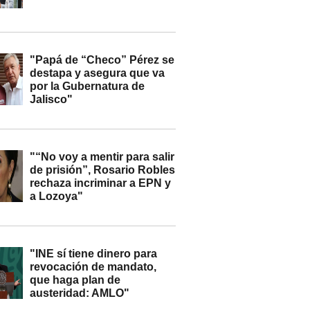
"Papá de “Checo” Pérez se
destapa y asegura que va
por la Gubernatura de
Jalisco"
"“No voy a mentir para salir
de prisión”, Rosario Robles
rechaza incriminar a EPN y
a Lozoya"
"INE sí tiene dinero para
revocación de mandato,
que haga plan de
austeridad: AMLO"