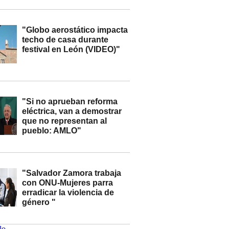
"Globo aerostático impacta
techo de casa durante
festival en León (VIDEO)"
"Si no aprueban reforma
eléctrica, van a demostrar
que no representan al
pueblo: AMLO"
"Salvador Zamora trabaja
con ONU-Mujeres parra
erradicar la violencia de
género "