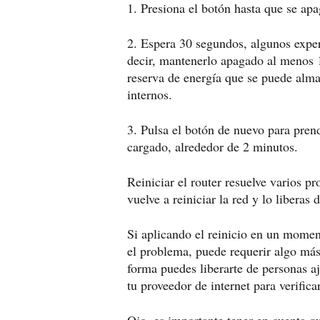
1. Presiona el botón hasta que se apa
2. Espera 30 segundos, algunos exper
decir, mantenerlo apagado al menos
reserva de energía que se puede alm
internos.
3. Pulsa el botón de nuevo para pren
cargado, alrededor de 2 minutos.
Reiniciar el router resuelve varios p
vuelve a reiniciar la red y lo liberas
Si aplicando el reinicio en un moment
el problema, puede requerir algo má
forma puedes liberarte de personas 
tu proveedor de internet para verific