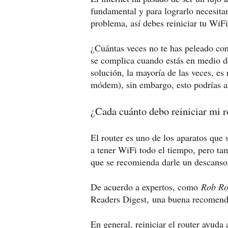
fundamental y para lograrlo necesit
problema, así debes reiniciar tu WiFi
¿Cuántas veces no te has peleado con
se complica cuando estás en medio de
solución, la mayoría de las veces, es
módem), sin embargo, esto podrías ah
¿Cada cuánto debo reiniciar mi r
El router es uno de los aparatos que
a tener WiFi todo el tiempo, pero ta
que se recomienda darle un descanso 
De acuerdo a expertos, como
Rob Ro
Readers Digest,
una buena recomend
En general, reiniciar el router ayuda