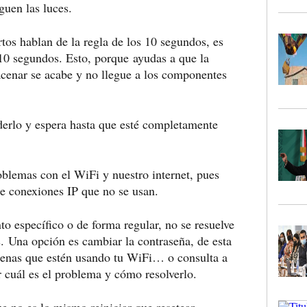
guen las luces.
tos hablan de la regla de los 10 segundos, es
 10 segundos. Esto, porque
ayudas a que la
acenar se acabe y no llegue a los componentes
derlo y espera hasta que esté completamente
roblemas con el WiFi y nuestro internet, pues
 de conexiones IP que no se usan.
o específico o de forma regular, no se resuelve
s.
Una opción es cambiar la contraseña, de esta
ajenas que estén usando tu WiFi… o consulta a
ar cuál es el problema y cómo resolverlo.