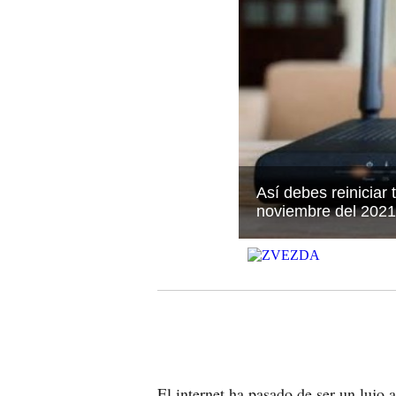
Así debes reiniciar 
noviembre del 2021
El internet ha pasado de ser un lujo 