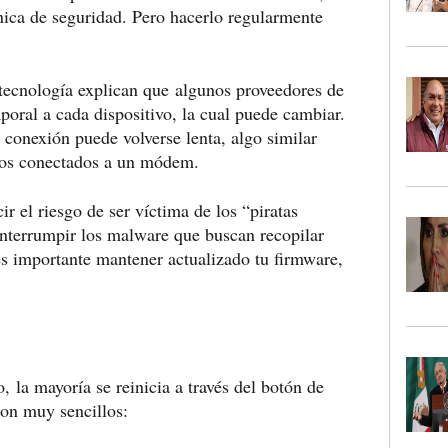
cnica de seguridad. Pero hacerlo regularmente
 tecnología explican que
algunos proveedores de
poral a cada dispositivo, la cual puede cambiar.
 conexión puede volverse lenta
, algo similar
vos conectados a un módem.
r el riesgo de ser víctima de los “piratas
interrumpir los malware que buscan recopilar
s importante mantener actualizado tu firmware,
go,
la mayoría se reinicia a través del botón de
son muy sencillos: