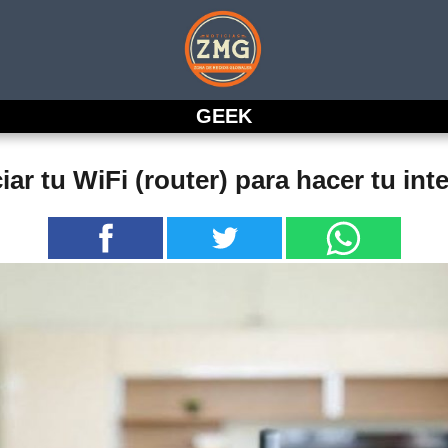
GEEK
iar tu WiFi (router) para hacer tu in