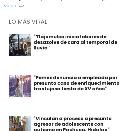
video
. -->
LO MÁS VIRAL
"Tlajomulco inicia labores de
desazolve de cara al temporal de
lluvia "
"Pemex denuncia a empleada por
presunto caso de enriquecimiento
tras lujosa fiesta de XV años"
"Vinculan a proceso a presunto
agresor de adolescente con
autismo en Pachuca, Hidalgo"