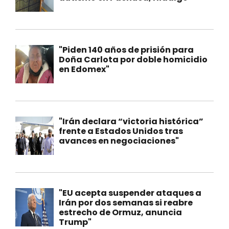
"Piden 140 años de prisión para
Doña Carlota por doble homicidio
en Edomex"
"Irán declara “victoria histórica”
frente a Estados Unidos tras
avances en negociaciones"
"EU acepta suspender ataques a
Irán por dos semanas si reabre
estrecho de Ormuz, anuncia
Trump"