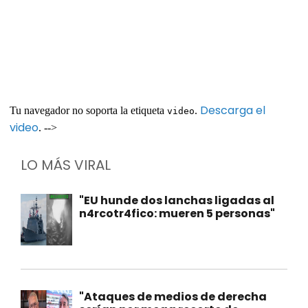
Descarga el
Tu navegador no soporta la etiqueta
.
video
video
. -->
LO MÁS VIRAL
"EU hunde dos lanchas ligadas al
n4rcotr4fico: mueren 5 personas"
"Ataques de medios de derecha