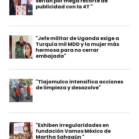
serían por mega recorte de
publicidad con la 4T "
"Jefe militar de Uganda exige a
Turquía mil MDD y la mujer más
hermosa para no cerrar
embajada"
"Tlajomulco intensifica acciones
de limpieza y desazolve"
"Exhiben irregularidades en
fundación Vamos México de
Martha Sahagún "