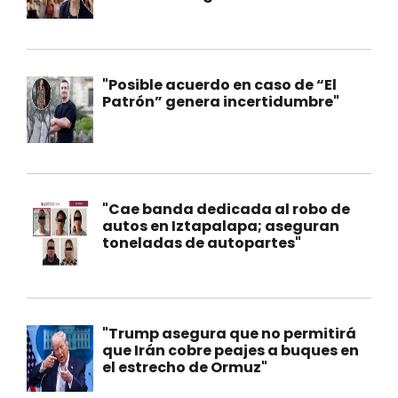
"Posible acuerdo en caso de “El
Patrón” genera incertidumbre"
"Cae banda dedicada al robo de
autos en Iztapalapa; aseguran
toneladas de autopartes"
"Trump asegura que no permitirá
que Irán cobre peajes a buques en
el estrecho de Ormuz"