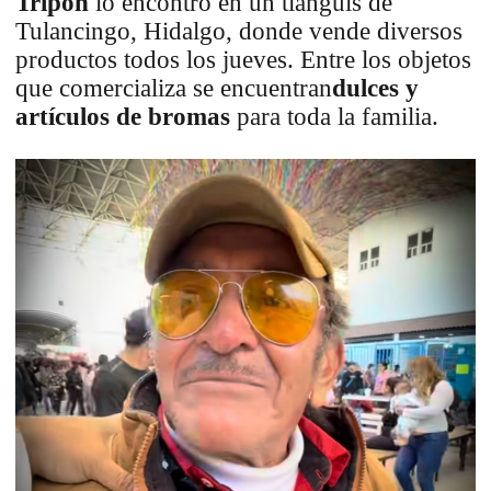
Tripón
lo encontró en un tianguis de
Tulancingo, Hidalgo, donde vende diversos
productos todos los jueves. Entre los objetos
que comercializa se encuentran
dulces y
artículos de bromas
para toda la familia.