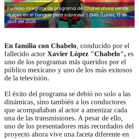
Famoso integrate de programa de Chanel ahora vende
dulces en el tianguis para sobrevivir
ZMG /Lunes, 13 de
abril del 2026
En familia con Chabelo
, conducido por el
fallecido actor
Xavier López "Chabelo",
es
uno de los programas más queridos por el
público mexicano y uno de los más exitosos
de la televisión.
El éxito del programa se debió no solo a las
dinámicas, sino también a los conductores
que acompañaban al actor a amenizar cada
una de las transmisiones. A pesar de ello,
uno de los presentadores más recordados del
proyecto ahora vive una faceta diferente en