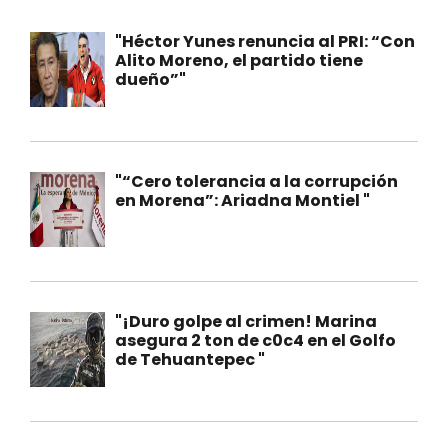
"Héctor Yunes renuncia al PRI: “Con
Alito Moreno, el partido tiene
dueño”"
"“Cero tolerancia a la corrupción
en Morena”: Ariadna Montiel "
"¡Duro golpe al crimen! Marina
asegura 2 ton de c0c4 en el Golfo
de Tehuantepec "