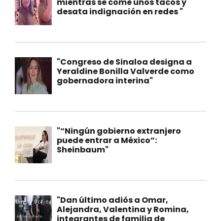
mientras se come unos tacos y
desata indignación en redes "
"Congreso de Sinaloa designa a
Yeraldine Bonilla Valverde como
gobernadora interina"
"“Ningún gobierno extranjero
puede entrar a México”:
Sheinbaum"
"Dan último adiós a Omar,
Alejandra, Valentina y Romina,
integrantes de familia de