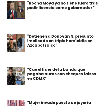
"Rocha Moya ya no tiene fuero tras
pedir licencia como gobernador "
"Detienen a Donovan N, presunto
implicado en triple hom1cidio en
Azcapotzalco"
"Cae el líder de la banda que
pagaba autos con cheques falsos
en CDMX"
"Mujer invade puesto de joyería