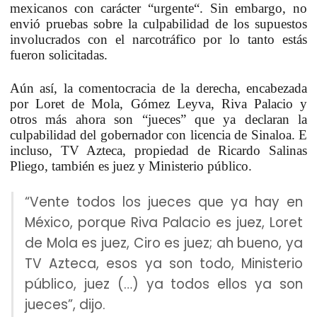
mexicanos
con carácter “
urgente
“. Sin embargo,
no
envió pruebas sobre la culpabilidad
de los supuestos
involucrados con el narcotráfico por lo
tanto estás
fueron solicitadas
.
Aún así, la comentocracia de la derecha, encabezada
por Loret de Mola, Gómez Leyva, Riva Palacio y
otros más
ahora son “jueces” que ya declaran la
culpabilidad del gobernador
con licencia de Sinaloa. E
incluso, TV Azteca, propiedad de Ricardo Salinas
Pliego, también es juez y Ministerio público.
“Vente todos los jueces que ya hay en
México, porque Riva Palacio es juez, Loret
de Mola es juez, Ciro es juez; ah bueno, ya
TV Azteca, esos ya son todo, Ministerio
público, juez (…) ya todos ellos ya son
jueces”, dijo.