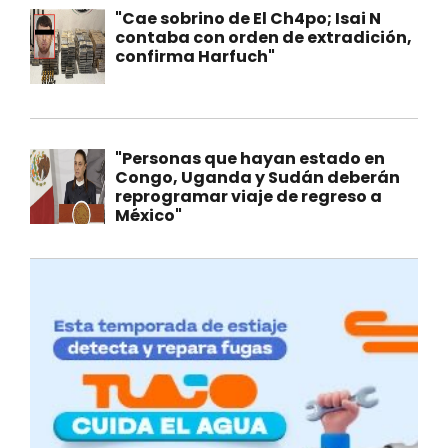
"Cae sobrino de El Ch4po; Isai N
contaba con orden de extradición,
confirma Harfuch"
"Personas que hayan estado en
Congo, Uganda y Sudán deberán
reprogramar viaje de regreso a
México"