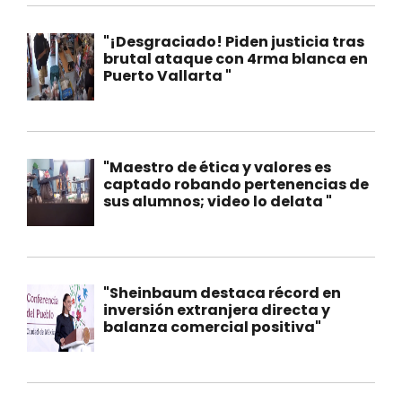
"¡Desgraciado! Piden justicia tras
brutal ataque con 4rma blanca en
Puerto Vallarta "
"Maestro de ética y valores es
captado robando pertenencias de
sus alumnos; video lo delata "
"Sheinbaum destaca récord en
inversión extranjera directa y
balanza comercial positiva"