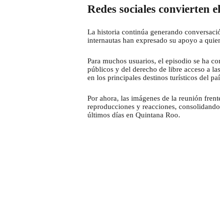
Redes sociales convierten e
La historia continúa generando conversaci
internautas han expresado su apoyo a quiene
Para muchos usuarios, el episodio se ha co
públicos y del derecho de libre acceso a l
en los principales destinos turísticos del paí
Por ahora, las imágenes de la reunión fren
reproducciones y reacciones, consolidand
últimos días en Quintana Roo.