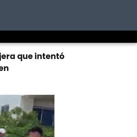
jera que intentó
men