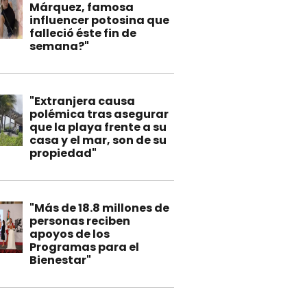
Márquez, famosa
influencer potosina que
falleció éste fin de
semana?"
"Extranjera causa
polémica tras asegurar
que la playa frente a su
casa y el mar, son de su
propiedad"
"Más de 18.8 millones de
personas reciben
apoyos de los
Programas para el
Bienestar"