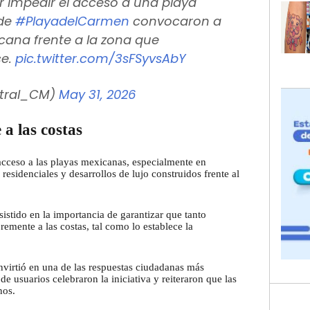
 impedir el acceso a una playa
 de
#PlayadelCarmen
convocaron a
cana frente a la zona que
ce.
pic.twitter.com/3sFSyvsAbY
ntral_CM)
May 31, 2026
 a las costas
 acceso a las playas mexicanas, especialmente en
residenciales y desarrollos de lujo construidos frente al
istido en la importancia de garantizar que tanto
remente a las costas, tal como lo establece la
nvirtió en una de las respuestas ciudadanas más
e usuarios celebraron la iniciativa y reiteraron que las
nos.