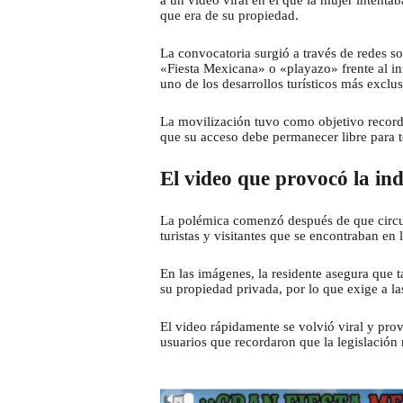
a un video viral en el que la mujer intent
que era de su propiedad.
La convocatoria surgió a través de redes so
«Fiesta Mexicana» o «playazo» frente al in
uno de los desarrollos turísticos más excl
La movilización tuvo como objetivo record
que su acceso debe permanecer libre para t
El video que provocó la in
La polémica comenzó después de que circul
turistas y visitantes que se encontraban en 
En las imágenes, la residente asegura que 
su propiedad privada, por lo que exige a las
El video rápidamente se volvió viral y pro
usuarios que recordaron que la legislación 