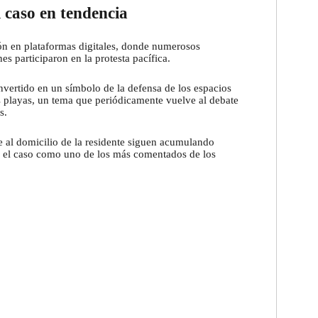
l caso en tendencia
ón en plataformas digitales, donde numerosos
s participaron en la protesta pacífica.
nvertido en un símbolo de la defensa de los espacios
as playas, un tema que periódicamente vuelve al debate
s.
te al domicilio de la residente siguen acumulando
o el caso como uno de los más comentados de los