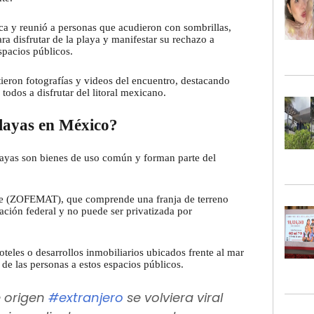
ica y reunió a personas que acudieron con sombrillas,
a disfrutar de la playa y manifestar su rechazo a
espacios públicos.
tieron fotografías y videos del encuentro, destacando
todos a disfrutar del litoral mexicano.
playas en México?
playas son bienes de uso común y forman parte del
re (ZOFEMAT), que comprende una franja de terreno
lación federal y no puede ser privatizada por
oteles o desarrollos inmobiliarios ubicados frente al mar
 de las personas a estos espacios públicos.
 origen
#extranjero
se volviera viral