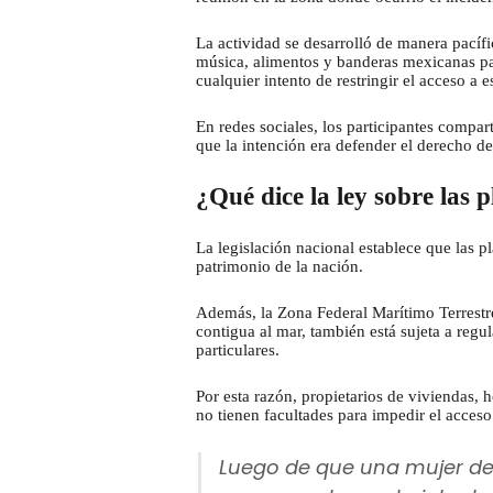
La actividad se desarrolló de manera pacíf
música, alimentos y banderas mexicanas par
cualquier intento de restringir el acceso a 
En redes sociales, los participantes compar
que la intención era defender el derecho de 
¿Qué dice la ley sobre las 
La legislación nacional establece que las 
patrimonio de la nación.
Además, la Zona Federal Marítimo Terrest
contigua al mar, también está sujeta a regu
particulares.
Por esta razón, propietarios de viviendas, h
no tienen facultades para impedir el acceso
Luego de que una mujer de