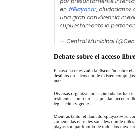
por presuntamente intentar
en
#Playacar
, ciudadanos
una gran convivencia mexi
supuestamente le pertene
— Central Municipal (@Ce
Debate sobre el acceso libre
El caso ha reavivado la discusión sobre el
destinos turísticos donde existen complejos 
mar.
Diversas organizaciones ciudadanas han ins
residentes como turistas puedan acceder lib
legislación vigente.
Mientras tanto, el llamado «playazo» se co
comentadas en redes sociales, donde miles d
playas son patrimonio de todos los mexica