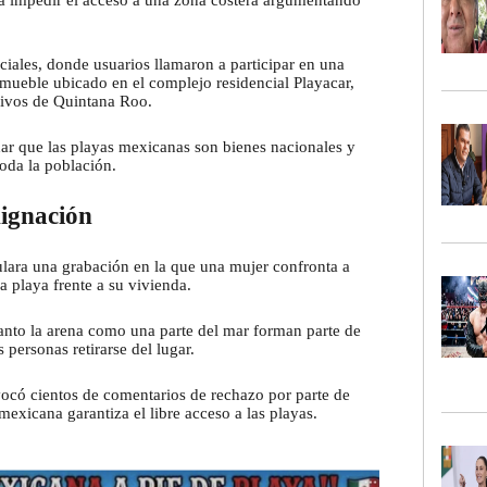
aba impedir el acceso a una zona costera argumentando
ciales, donde usuarios llamaron a participar en una
mueble ubicado en el complejo residencial Playacar,
usivos de Quintana Roo.
ar que las playas mexicanas son bienes nacionales y
oda la población.
dignación
ara una grabación en la que una mujer confronta a
la playa frente a su vivienda.
tanto la arena como una parte del mar forman parte de
 personas retirarse del lugar.
vocó cientos de comentarios de rechazo por parte de
mexicana garantiza el libre acceso a las playas.