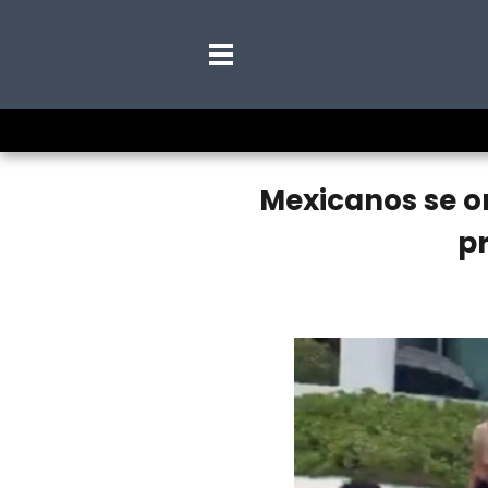
Mexicanos se or
pr