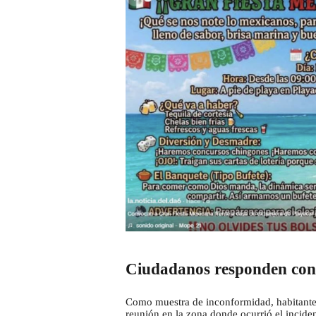
Ciudadanos responden con 
Como muestra de inconformidad, habitantes
reunión en la zona donde ocurrió el inciden