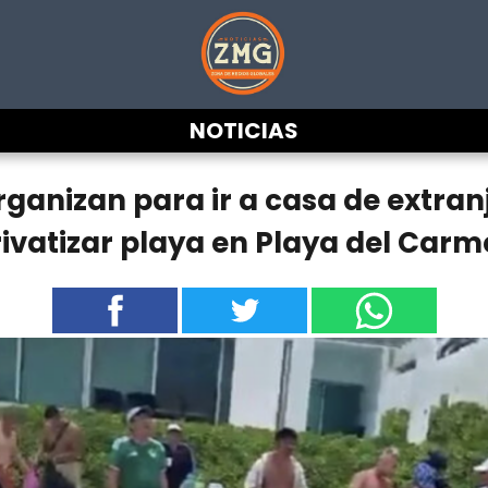
NOTICIAS
ganizan para ir a casa de extran
ivatizar playa en Playa del Car