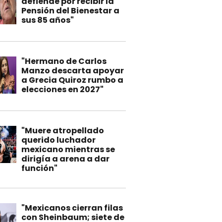
defiende por recibir la
Pensión del Bienestar a
sus 85 años"
"Hermano de Carlos
Manzo descarta apoyar
a Grecia Quiroz rumbo a
elecciones en 2027"
"Muere atropellado
querido luchador
mexicano mientras se
dirigía a arena a dar
función"
"Mexicanos cierran filas
con Sheinbaum; siete de