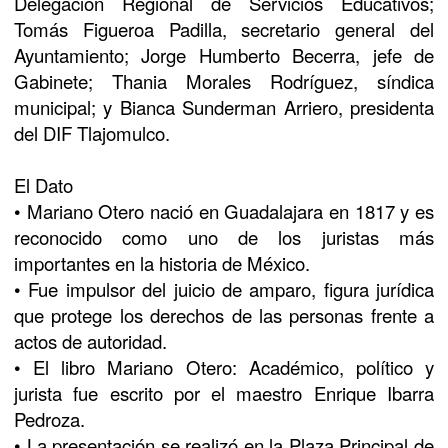
Delegación Regional de Servicios Educativos;
Tomás Figueroa Padilla, secretario general del
Ayuntamiento; Jorge Humberto Becerra, jefe de
Gabinete; Thania Morales Rodríguez, síndica
municipal; y Bianca Sunderman Arriero, presidenta
del DIF Tlajomulco.
El Dato
• Mariano Otero nació en Guadalajara en 1817 y es
reconocido como uno de los juristas más
importantes en la historia de México.
• Fue impulsor del juicio de amparo, figura jurídica
que protege los derechos de las personas frente a
actos de autoridad.
• El libro Mariano Otero: Académico, político y
jurista fue escrito por el maestro Enrique Ibarra
Pedroza.
• La presentación se realizó en la Plaza Principal de