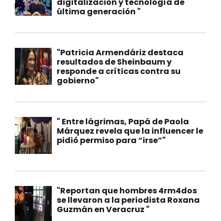
digitalización y tecnología de
última generación "
"Patricia Armendáriz destaca
resultados de Sheinbaum y
responde a críticas contra su
gobierno"
" Entre lágrimas, Papá de Paola
Márquez revela que la influencer le
pidió permiso para “irse”"
"Reportan que hombres 4rm4dos
se llevaron a la periodista Roxana
Guzmán en Veracruz "