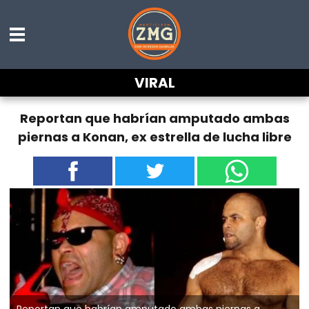
VIRAL
Reportan que habrían amputado ambas
piernas a Konan, ex estrella de lucha libre
Reportan que habrían amputado ambas piernas a