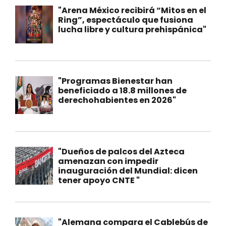
"Arena México recibirá “Mitos en el
Ring”, espectáculo que fusiona
lucha libre y cultura prehispánica"
"Programas Bienestar han
beneficiado a 18.8 millones de
derechohabientes en 2026"
"Dueños de palcos del Azteca
amenazan con impedir
inauguración del Mundial: dicen
tener apoyo CNTE "
"Alemana compara el Cablebús de