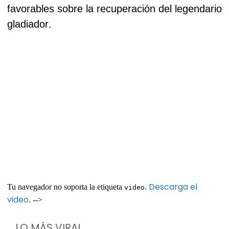
favorables sobre la recuperación del legendario
gladiador.
Descarga el
Tu navegador no soporta la etiqueta
.
video
video
. -->
LO MÁS VIRAL