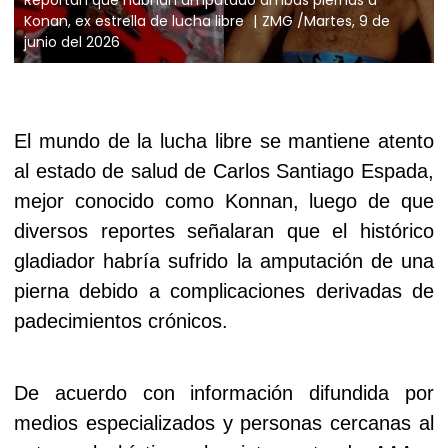
Konan, ex estrella de lucha libre
ZMG /Martes, 9 de
junio del 2026
El mundo de la lucha libre se mantiene atento
al estado de salud de Carlos Santiago Espada,
mejor conocido como Konnan, luego de que
diversos reportes señalaran que el histórico
gladiador habría sufrido la amputación de una
pierna debido a complicaciones derivadas de
padecimientos crónicos.
De acuerdo con información difundida por
medios especializados y personas cercanas al