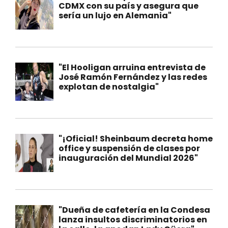
CDMX con su país y asegura que
sería un lujo en Alemania"
"El Hooligan arruina entrevista de
José Ramón Fernández y las redes
explotan de nostalgia"
"¡Oficial! Sheinbaum decreta home
office y suspensión de clases por
inauguración del Mundial 2026"
"Dueña de cafetería en la Condesa
lanza insultos discriminatorios en