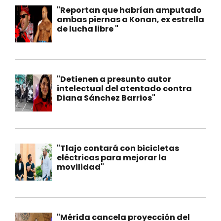
"Reportan que habrían amputado
ambas piernas a Konan, ex estrella
de lucha libre "
"Detienen a presunto autor
intelectual del atentado contra
Diana Sánchez Barrios"
"Tlajo contará con bicicletas
eléctricas para mejorar la
movilidad"
"Mérida cancela proyección del