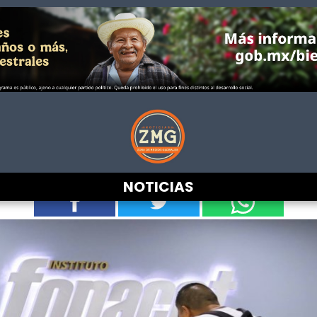
el crédito más barato del merca
trabajadores a salir de deudas
NOTICIAS