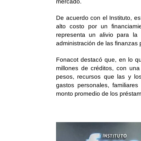
mercado
.
De acuerdo con el Instituto, e
alto costo por un financiam
representa un alivio para la 
administración de las finanzas
Fonacot destacó que, en lo q
millones de créditos
, con una
pesos
, recursos que las y los
gastos personales, familiare
monto promedio de los présta