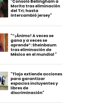
"Consoló Bellingham a
Morita tras eliminación
del Tri; hasta
intercambió jersey"
"“¡Ánimo! A veces se
gana y a veces se
aprende”: Sheinbaum
tras eliminación de
México en el mundial "
"Tlajo extiende acciones
para garantizar
espacios incluyentes y
libres de
discriminación"