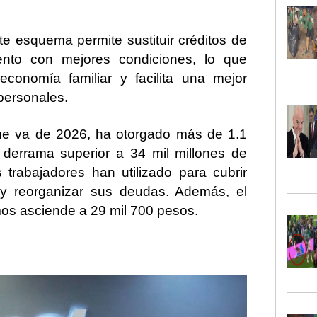
ste esquema permite sustituir créditos de
iento con mejores condiciones, lo que
economía familiar y facilita una mejor
 personales.
ue va de 2026, ha otorgado
más de 1.1
 derrama superior a
34 mil millones de
 trabajadores han utilizado para cubrir
s y reorganizar sus deudas. Además, el
mos asciende a
29 mil 700 pesos
.