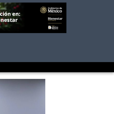
do para ayudar a