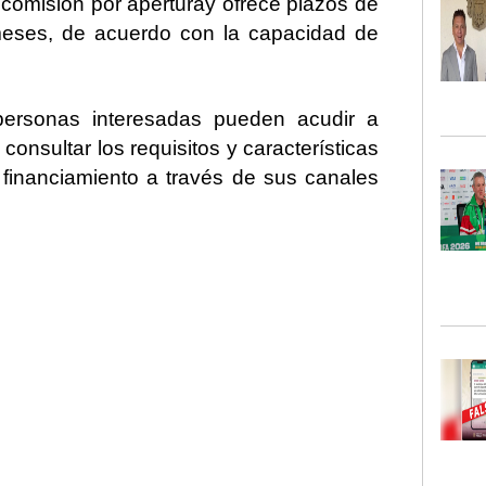
 comisión por apertura
y ofrece plazos de
meses
, de acuerdo con la capacidad de
 personas interesadas pueden acudir a
consultar los requisitos y características
financiamiento a través de sus canales