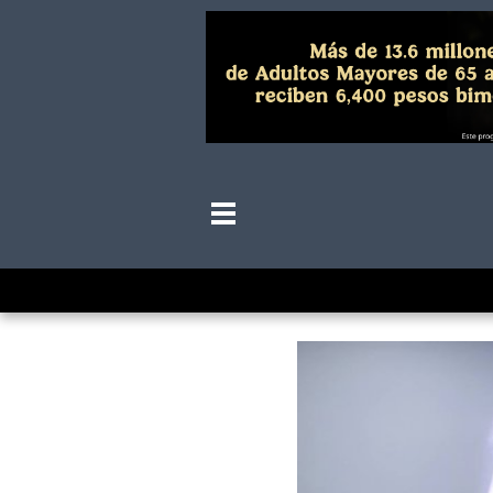
Fonacot ofrece 