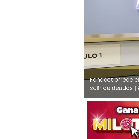
Fonacot ofrece e
salir de deudas