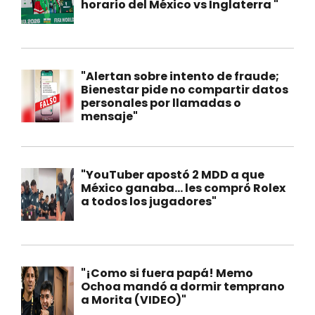
horario del México vs Inglaterra "
"Alertan sobre intento de fraude;
Bienestar pide no compartir datos
personales por llamadas o
mensaje"
"YouTuber apostó 2 MDD a que
México ganaba… les compró Rolex
a todos los jugadores"
"¡Como si fuera papá! Memo
Ochoa mandó a dormir temprano
a Morita (VIDEO)"