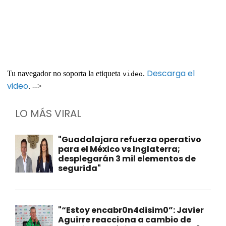
Descarga el
Tu navegador no soporta la etiqueta
.
video
video
. -->
LO MÁS VIRAL
"Guadalajara refuerza operativo
para el México vs Inglaterra;
desplegarán 3 mil elementos de
segurida"
"“Estoy encabr0n4disim0”: Javier
Aguirre reacciona a cambio de