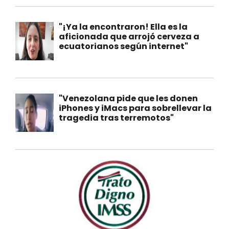
"¡Ya la encontraron! Ella es la
aficionada que arrojó cerveza a
ecuatorianos según internet"
"Venezolana pide que les donen
iPhones y iMacs para sobrellevar la
tragedia tras terremotos"