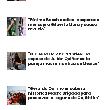
"Fátima Bosch dedica inesperado
mensaje a Gilberto Mora y causa
revuelo"
"Ella es la Lic. Ana Gabriela, la
esposa de Julián Quiñones: la
pareja más romántica de México"
"Gerardo Quirino encabeza
histórica Macro Brigada para
preservar la Laguna de Cajititlán"