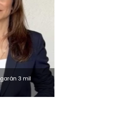
egarán 3 mil