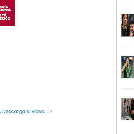
Descarga el video
.
. -->