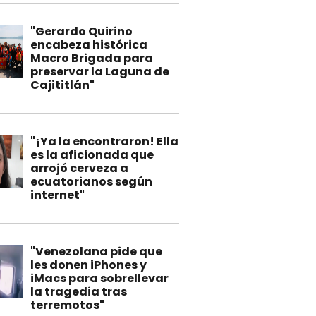
"Gerardo Quirino
encabeza histórica
Macro Brigada para
preservar la Laguna de
Cajititlán"
"¡Ya la encontraron! Ella
es la aficionada que
arrojó cerveza a
ecuatorianos según
internet"
"Venezolana pide que
les donen iPhones y
iMacs para sobrellevar
la tragedia tras
terremotos"