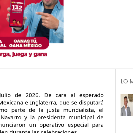
LO 
 Julio de 2026. De cara al esperado
Mexicana e Inglaterra, que se disputará
o parte de la justa mundialista, el
avarro y la presidenta municipal de
anunciaron un operativo especial para
rden durante las celebraciones.