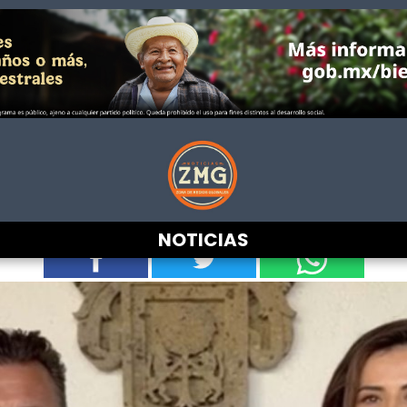
efuerza operativo para el México 
plegarán 3 mil elementos de segu
NOTICIAS