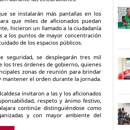
ue se instalarán más pantallas en los
ara que miles de aficionados puedan
te, hicieron un llamado a la ciudadanía
ños a los puntos de mayor concentración
cuidado de los espacios públicos.
de seguridad, se desplegarán tres mil
 los tres órdenes de gobierno, quienes
incipales zonas de reunión para brindar
y mantener el orden durante la jornada.
caldesa invitaron a las y los aficionados
sponsabilidad, respeto y ánimo festivo,
alajara continúe distinguiéndose como
ganizadas y con mayor ambiente del