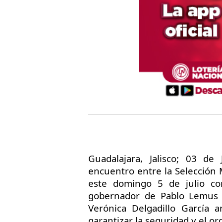
Guadalajara, Jalisco; 03 de
encuentro entre la Selección 
este domingo 5 de julio com
gobernador de Pablo Lemus N
Verónica Delgadillo García 
garantizar la seguridad y el o