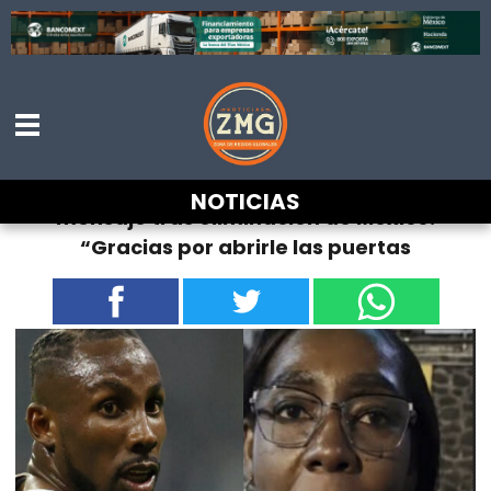
Mamá de Quiñones dedica emotivo
NOTICIAS
mensaje tras eliminación de México:
“Gracias por abrirle las puertas