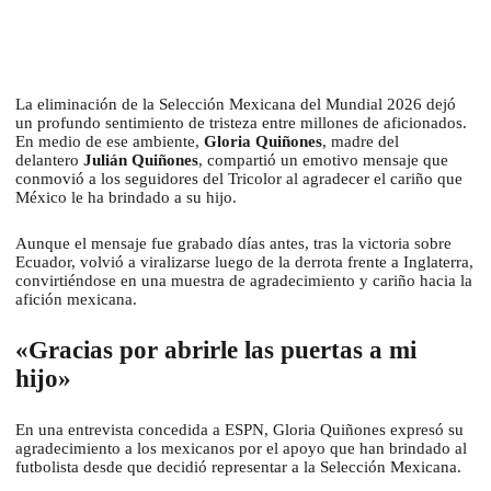
La eliminación de la Selección Mexicana del Mundial 2026 dejó
un profundo sentimiento de tristeza entre millones de aficionados.
En medio de ese ambiente,
Gloria Quiñones
, madre del
delantero
Julián Quiñones
, compartió un emotivo mensaje que
conmovió a los seguidores del Tricolor al agradecer el cariño que
México le ha brindado a su hijo.
Aunque el mensaje fue grabado días antes, tras la victoria sobre
Ecuador, volvió a viralizarse luego de la derrota frente a Inglaterra,
convirtiéndose en una muestra de agradecimiento y cariño hacia la
afición mexicana.
«Gracias por abrirle las puertas a mi
hijo»
En una entrevista concedida a ESPN, Gloria Quiñones expresó su
agradecimiento a los mexicanos por el apoyo que han brindado al
futbolista desde que decidió representar a la Selección Mexicana.