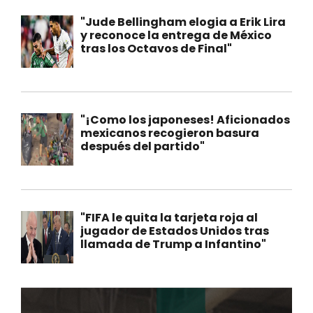
"Jude Bellingham elogia a Erik Lira
y reconoce la entrega de México
tras los Octavos de Final"
"¡Como los japoneses! Aficionados
mexicanos recogieron basura
después del partido"
"FIFA le quita la tarjeta roja al
jugador de Estados Unidos tras
llamada de Trump a Infantino"