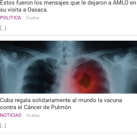
Estos fueron los mensajes que le dejaron a AMLO en
su visita a Oaxaca.
POLITICA
10 años
[...]
Cuba regala solidariamente al mundo la vacuna
contra el Cáncer de Pulmón
NOTICIAS
10 años
[...]