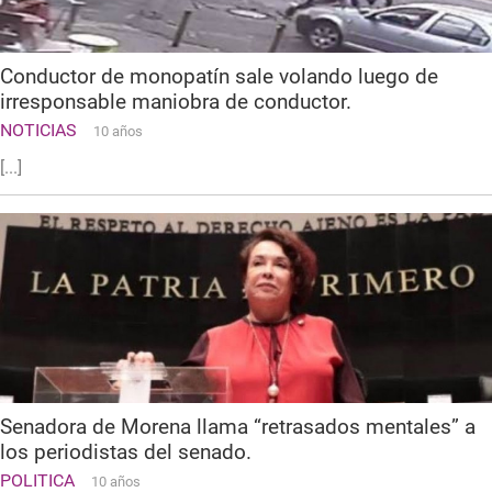
Conductor de monopatín sale volando luego de
irresponsable maniobra de conductor.
NOTICIAS
10 años
[...]
Senadora de Morena llama “retrasados mentales” a
los periodistas del senado.
POLITICA
10 años