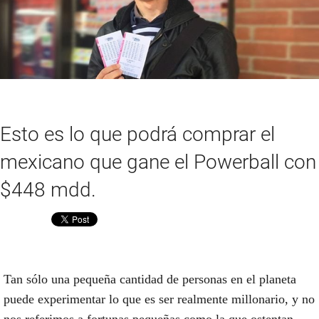
Esto es lo que podrá comprar el
mexicano que gane el Powerball con
$448 mdd.
Compartir
Tan sólo una pequeña cantidad de personas en el planeta
puede experimentar lo que es ser realmente millonario, y no
nos referimos a fortunas pequeñas como la que ostentan