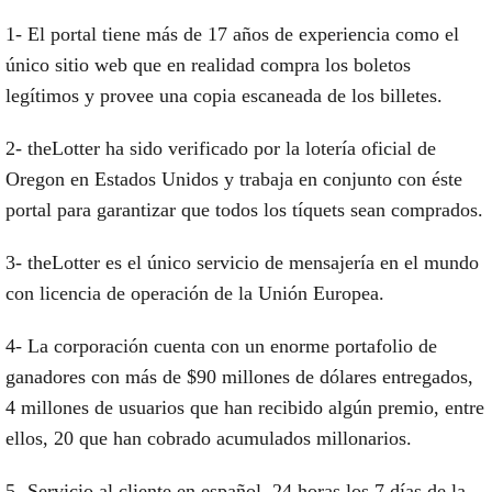
1- El portal tiene más de 17 años de experiencia como el
único sitio web que en realidad compra los boletos
legítimos y provee una copia escaneada de los billetes.
2- theLotter ha sido verificado por la lotería oficial de
Oregon en Estados Unidos y trabaja en conjunto con éste
portal para garantizar que todos los tíquets sean comprados.
3- theLotter es el único servicio de mensajería en el mundo
con licencia de operación de la Unión Europea.
4- La corporación cuenta con un enorme portafolio de
ganadores con más de $90 millones de dólares entregados,
4 millones de usuarios que han recibido algún premio, entre
ellos, 20 que han cobrado acumulados millonarios.
5- Servicio al cliente en español, 24 horas los 7 días de la