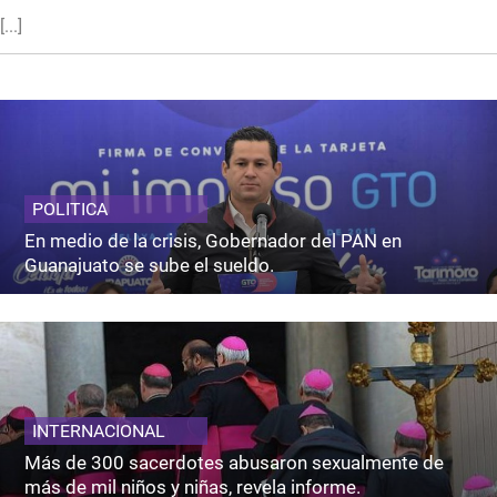
[...]
POLITICA
En medio de la crisis, Gobernador del PAN en
Guanajuato se sube el sueldo.
INTERNACIONAL
Más de 300 sacerdotes abusaron sexualmente de
más de mil niños y niñas, revela informe.